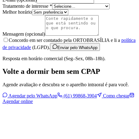
Tratamento de interesse *
Melhor horário
Mensagem (opcional)
Concordo em ser contatado pela ORTOBRASÍLIA e li a
política
de privacidade
(LGPD).
Enviar pelo WhatsApp
Resposta em horário comercial (Seg–Sex, 08h–18h).
Volte a dormir bem sem CPAP
Agende avaliação e descubra se o aparelho intraoral é para você.
Agendar pelo WhatsApp
(61) 99868-3904
Como chegar
Agendar online