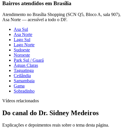
Bairros atendidos em Brasília
Atendimento no Brasília Shopping (SCN Q5, Bloco A, sala 907),
Asa Norte — acessível a todo o DF.
Asa Sul
Asa Norte
Lago Sul
Lago Norte
Sudoeste
Noroeste
Park Sul / Guará
Águas Claras
Taguatinga
Ceilândia
Samambaia
Gama
Sobradinho
Vídeos relacionados
Do canal do Dr. Sidney Medeiros
Explicações e depoimentos reais sobre o tema desta página.