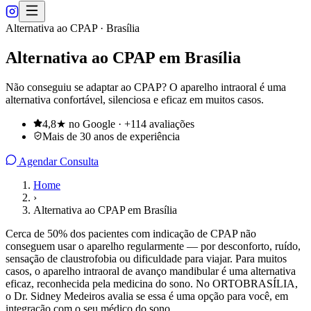
Alternativa ao CPAP · Brasília
Alternativa ao CPAP em Brasília
Não conseguiu se adaptar ao CPAP? O aparelho intraoral é uma
alternativa confortável, silenciosa e eficaz em muitos casos.
4,8★ no Google · +114 avaliações
Mais de 30 anos de experiência
Agendar Consulta
Home
›
Alternativa ao CPAP em Brasília
Cerca de 50% dos pacientes com indicação de CPAP não
conseguem usar o aparelho regularmente — por desconforto, ruído,
sensação de claustrofobia ou dificuldade para viajar. Para muitos
casos, o aparelho intraoral de avanço mandibular é uma alternativa
eficaz, reconhecida pela medicina do sono. No ORTOBRASÍLIA,
o Dr. Sidney Medeiros avalia se essa é uma opção para você, em
integração com o seu médico do sono.