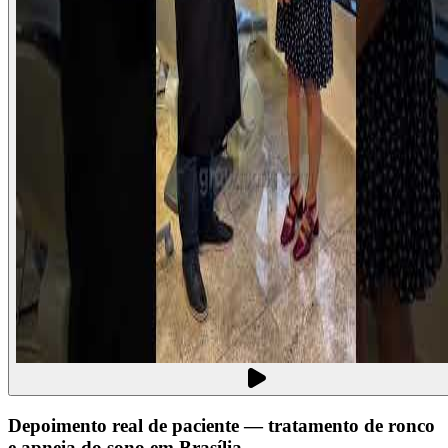
Depoimento real de paciente — tratamento de ronco
e apneia do sono em Brasília