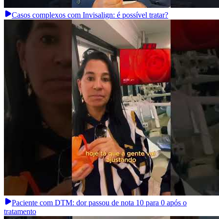
Casos complexos com Invisalign: é possível tratar?
Paciente com DTM: dor passou de nota 10 para 0 após o
tratamento