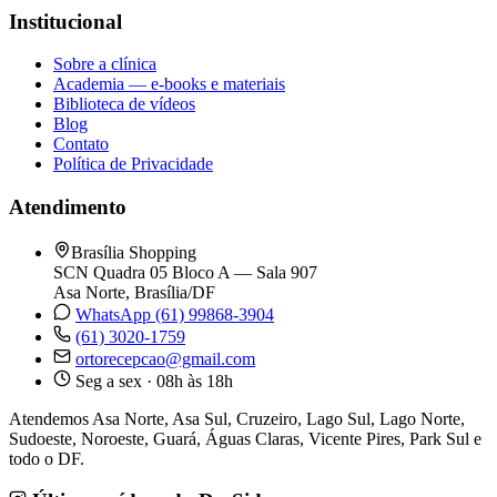
Institucional
Sobre a clínica
Academia — e-books e materiais
Biblioteca de vídeos
Blog
Contato
Política de Privacidade
Atendimento
Brasília Shopping
SCN Quadra 05 Bloco A — Sala 907
Asa Norte, Brasília/DF
WhatsApp (61) 99868-3904
(61) 3020-1759
ortorecepcao@gmail.com
Seg a sex · 08h às 18h
Atendemos Asa Norte, Asa Sul, Cruzeiro, Lago Sul, Lago Norte,
Sudoeste, Noroeste, Guará, Águas Claras, Vicente Pires, Park Sul e
todo o DF.