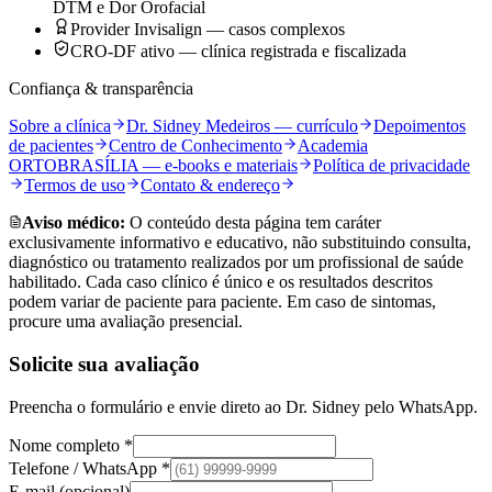
DTM e Dor Orofacial
Provider Invisalign — casos complexos
CRO-DF ativo — clínica registrada e fiscalizada
Confiança & transparência
Sobre a clínica
Dr. Sidney Medeiros — currículo
Depoimentos
de pacientes
Centro de Conhecimento
Academia
ORTOBRASÍLIA — e-books e materiais
Política de privacidade
Termos de uso
Contato & endereço
Aviso médico:
O conteúdo desta página tem caráter
exclusivamente informativo e educativo, não substituindo consulta,
diagnóstico ou tratamento realizados por um profissional de saúde
habilitado. Cada caso clínico é único e os resultados descritos
podem variar de paciente para paciente. Em caso de sintomas,
procure uma avaliação presencial.
Solicite sua avaliação
Preencha o formulário e envie direto ao Dr. Sidney pelo WhatsApp.
Nome completo *
Telefone / WhatsApp *
E-mail (opcional)