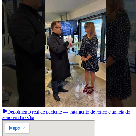
Depoimento real de paciente — tratamento de ronco e apneia do
sono em Brasília