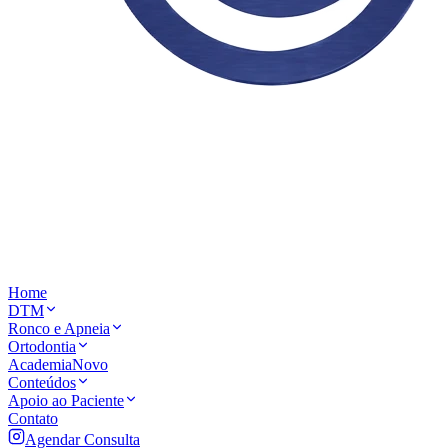
Home
DTM
Ronco e Apneia
Ortodontia
Academia
Novo
Conteúdos
Apoio ao Paciente
Contato
Agendar Consulta