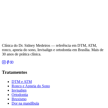
Clínica do Dr. Sidney Medeiros — referência em DTM, ATM,
ronco, apneia do sono, Invisalign e ortodontia em Brasília. Mais de
30 anos de prática clínica.
Tratamentos
DTM e ATM
Ronco e Apneia do Sono
Invisalign
Ortodontia
Bruxismo
Dor na mandíbula