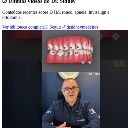
Últimos vídeos do Dr. Sidney
Conteúdos recentes sobre DTM, ronco, apneia, Invisalign e
ortodontia.
Ver biblioteca completa
Seguir @drsidneymedeiros