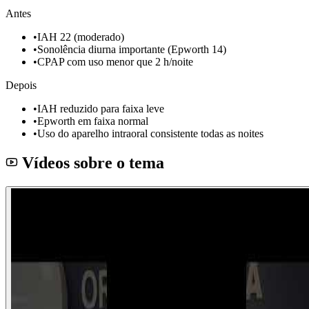
Antes
•
IAH 22 (moderado)
•
Sonolência diurna importante (Epworth 14)
•
CPAP com uso menor que 2 h/noite
Depois
•
IAH reduzido para faixa leve
•
Epworth em faixa normal
•
Uso do aparelho intraoral consistente todas as noites
Vídeos sobre o tema