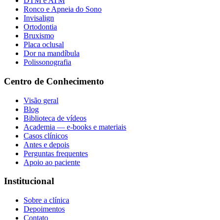
DTM e ATM
Ronco e Apneia do Sono
Invisalign
Ortodontia
Bruxismo
Placa oclusal
Dor na mandíbula
Polissonografia
Centro de Conhecimento
Visão geral
Blog
Biblioteca de vídeos
Academia — e-books e materiais
Casos clínicos
Antes e depois
Perguntas frequentes
Apoio ao paciente
Institucional
Sobre a clínica
Depoimentos
Contato