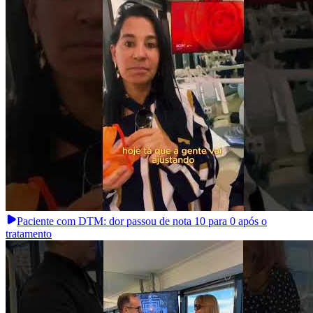
Paciente com DTM: dor passou de nota 10 para 0 após o
tratamento