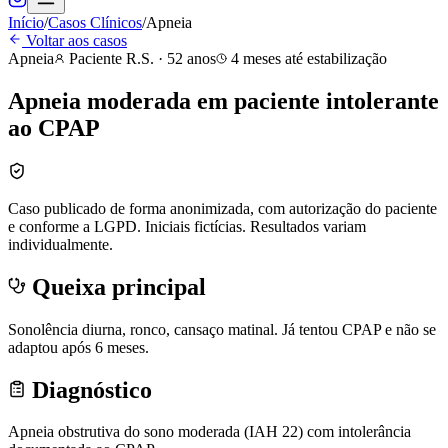
Início
/
Casos Clínicos
/
Apneia
Voltar aos casos
Apneia
Paciente
R.S.
·
52 anos
4 meses até estabilização
Apneia moderada em paciente intolerante
ao CPAP
Caso publicado de forma anonimizada, com autorização do paciente
e conforme a LGPD. Iniciais fictícias. Resultados variam
individualmente.
Queixa principal
Sonolência diurna, ronco, cansaço matinal. Já tentou CPAP e não se
adaptou após 6 meses.
Diagnóstico
Apneia obstrutiva do sono moderada (IAH 22) com intolerância