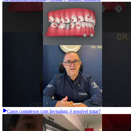
Casos complexos com Invisalign: é possível tratar?