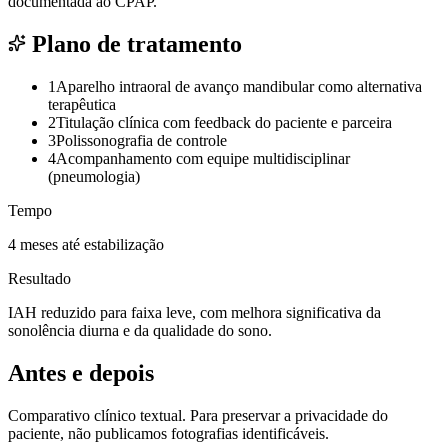
documentada ao CPAP.
Plano de tratamento
1
Aparelho intraoral de avanço mandibular como alternativa
terapêutica
2
Titulação clínica com feedback do paciente e parceira
3
Polissonografia de controle
4
Acompanhamento com equipe multidisciplinar
(pneumologia)
Tempo
4 meses até estabilização
Resultado
IAH reduzido para faixa leve, com melhora significativa da
sonolência diurna e da qualidade do sono.
Antes e depois
Comparativo clínico textual. Para preservar a privacidade do
paciente, não publicamos fotografias identificáveis.