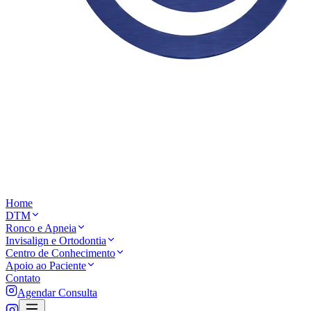
Home
DTM
Ronco e Apneia
Invisalign e Ortodontia
Centro de Conhecimento
Apoio ao Paciente
Contato
Agendar Consulta