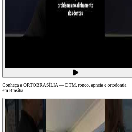
Conheça a ORTOBRASÍLIA — DTM, ronco, apneia e ortodontia
em Brasília