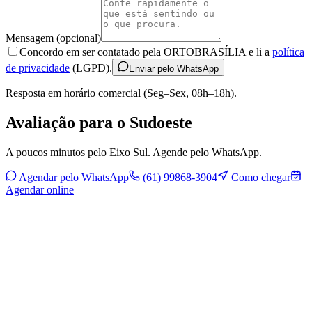
Mensagem (opcional)
Concordo em ser contatado pela ORTOBRASÍLIA e li a
política
de privacidade
(LGPD).
Enviar pelo WhatsApp
Resposta em horário comercial (Seg–Sex, 08h–18h).
Avaliação para o Sudoeste
A poucos minutos pelo Eixo Sul. Agende pelo WhatsApp.
Agendar pelo WhatsApp
(61) 99868-3904
Como chegar
Agendar online