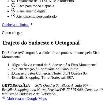
Tratamento de DTM, ATM e bruxismo
Placa para ronco e apneia
Planejamento digital
Atendimento personalizado
Conheça a clínica
Como chegar
Trajeto do Sudoeste e Octogonal
Do Sudoeste/Octogonal, a clínica fica a poucos minutos pelo Eixo
Monumental.
1
Siga pela via central do Sudoeste até o Eixo Monumental.
2
Vá em direção à Rodoviária do Plano Piloto.
3
Acesse o Setor Comercial Norte, SCN Quadra 05.
4
Brasília Shopping, Torre Norte, sala 907.
ORTOBRASÍLIA
— SCN Quadra 05, Bloco A, Sala 907 —
Brasília Shopping, Asa Norte, Brasília/DF, 70715-900.
Cerca de 10
minutos do Sudoeste e da Octogonal.
Abrir rota no Google Maps