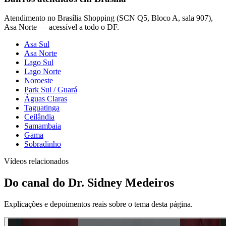
Atendimento no Brasília Shopping (SCN Q5, Bloco A, sala 907),
Asa Norte — acessível a todo o DF.
Asa Sul
Asa Norte
Lago Sul
Lago Norte
Noroeste
Park Sul / Guará
Águas Claras
Taguatinga
Ceilândia
Samambaia
Gama
Sobradinho
Vídeos relacionados
Do canal do Dr. Sidney Medeiros
Explicações e depoimentos reais sobre o tema desta página.