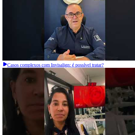
Casos complexos com Invisalign: é possível tratar?