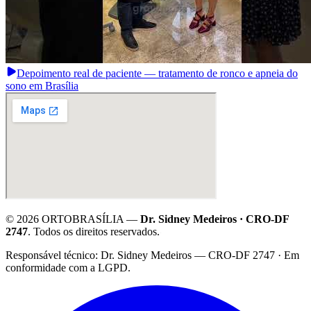
Depoimento real de paciente — tratamento de ronco e apneia do
sono em Brasília
©
2026
ORTOBRASÍLIA —
Dr. Sidney Medeiros · CRO-DF
2747
. Todos os direitos reservados.
·
Responsável técnico: Dr. Sidney Medeiros — CRO-DF 2747 · Em
conformidade com a LGPD.