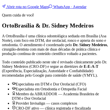
Abrir rota no Google Maps
WhatsApp · Agendar
Quem cuida de você
OrtoBrasília & Dr. Sidney Medeiros
A OrtoBrasília é uma clínica odontológica sediada em Brasília (Asa
Norte), com foco em DTM, dor orofacial, ronco e apneia do sono e
ortodontia. O atendimento é coordenado pelo
Dr. Sidney Medeiros
,
cirurgião-dentista com mais de duas décadas de prática clínica e
produção contínua de conteúdo científico voltado a pacientes.
Todo conteúdo publicado neste site é revisado clinicamente pelo Dr.
Sidney Medeiros (CRO-DF) e segue as diretrizes de
E-E-A-T
(Experiência, Especialização, Autoridade e Confiabilidade)
recomendadas pelo Google para conteúdo de saúde (YMYL).
Especialista em DTM e Dor Orofacial (CFO)
Especialista em Ortodontia e Ortopedia Facial
Membro da ABRADDOR — Academia Brasileira de
DTM e Dor Orofacial
Provider Invisalign — casos complexos
CRO-DF ativo — clínica registrada e fiscalizada