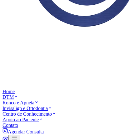
Home
DTM
Ronco e Apneia
Invisalign e Ortodontia
Centro de Conhecimento
Apoio ao Paciente
Contato
Agendar Consulta