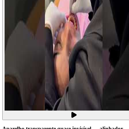
Aparelho transparente quase invisível — alinhador