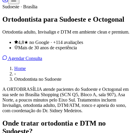
Sudoeste · Brasília
Ortodontista para Sudoeste e Octogonal
Ortodontia adulto, Invisalign e DTM em ambiente clean e premium.
4,8★ no Google · +114 avaliações
Mais de 30 anos de experiência
Agendar Consulta
Home
›
Ortodontista no Sudoeste
A ORTOBRASÍLIA atende pacientes do Sudoeste e Octogonal em
sua sede no Brasília Shopping (SCN Q5, Bloco A, sala 907), Asa
Norte, a poucos minutos pelo Eixo Sul. Tratamentos incluem
Invisalign, ortodontia adulto, DTM/ATM, ronco e apneia do sono,
com coordenação do Dr. Sidney Medeiros.
Onde tratar ortodontia e DTM no
Sudoeste?