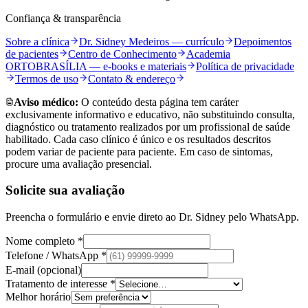
Confiança & transparência
Sobre a clínica
Dr. Sidney Medeiros — currículo
Depoimentos
de pacientes
Centro de Conhecimento
Academia
ORTOBRASÍLIA — e-books e materiais
Política de privacidade
Termos de uso
Contato & endereço
Aviso médico:
O conteúdo desta página tem caráter
exclusivamente informativo e educativo, não substituindo consulta,
diagnóstico ou tratamento realizados por um profissional de saúde
habilitado. Cada caso clínico é único e os resultados descritos
podem variar de paciente para paciente. Em caso de sintomas,
procure uma avaliação presencial.
Solicite sua avaliação
Preencha o formulário e envie direto ao Dr. Sidney pelo WhatsApp.
Nome completo *
Telefone / WhatsApp *
E-mail (opcional)
Tratamento de interesse *
Melhor horário