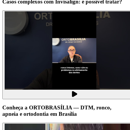
Casos complexos com Invisalign: é possível tratar?
Conheça a ORTOBRASÍLIA — DTM, ronco,
apneia e ortodontia em Brasília