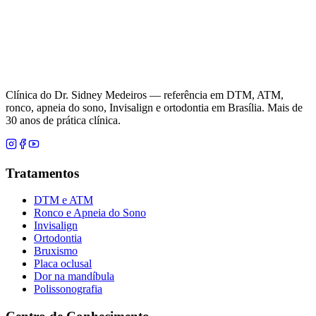
Clínica do Dr. Sidney Medeiros — referência em DTM, ATM,
ronco, apneia do sono, Invisalign e ortodontia em Brasília. Mais de
30 anos de prática clínica.
Tratamentos
DTM e ATM
Ronco e Apneia do Sono
Invisalign
Ortodontia
Bruxismo
Placa oclusal
Dor na mandíbula
Polissonografia