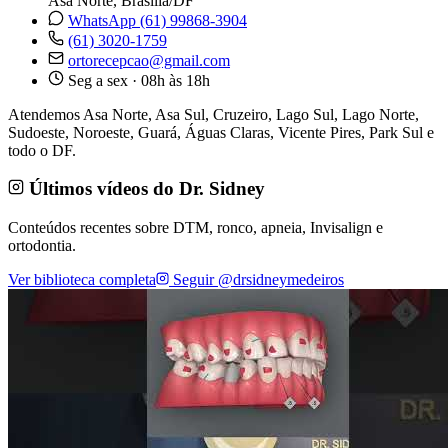
Asa Norte, Brasília/DF
WhatsApp (61) 99868-3904
(61) 3020-1759
ortorecepcao@gmail.com
Seg a sex · 08h às 18h
Atendemos Asa Norte, Asa Sul, Cruzeiro, Lago Sul, Lago Norte,
Sudoeste, Noroeste, Guará, Águas Claras, Vicente Pires, Park Sul e
todo o DF.
Últimos vídeos do Dr. Sidney
Conteúdos recentes sobre DTM, ronco, apneia, Invisalign e
ortodontia.
Ver biblioteca completa
Seguir @drsidneymedeiros