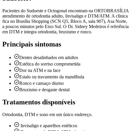
Pacientes do Sudoeste e Octogonal encontram na ORTOBRASÍLIA
atendimento de ortodontia adulto, Invisalign e DTM/ATM. A clínica
fica no Brasília Shopping (SCN Q5, Bloco A, sala 907), Asa Norte,
a poucos minutos pelo Eixo Sul. O Dr. Sidney Medeiros é referência
em DTM e integra ortodontia, bruxismo e ronco.
Principais sintomas
Dentes desalinhados em adultos
Estética do sorriso comprometida
Dor na ATM e na face
Estalo ou travamento da mandíbula
Ronco e cansaço diurno
Bruxismo e desgaste dental
Tratamentos disponíveis
Ortodontia, DTM e sono em um único endereço.
Invisalign e aparelhos estéticos