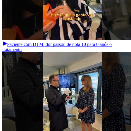
Paciente com DTM: dor passou de nota 10 para 0 após o
tratamento