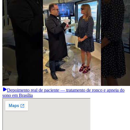
Depoimento real de paciente — tratamento de ronco e apneia do
sono em Brasília