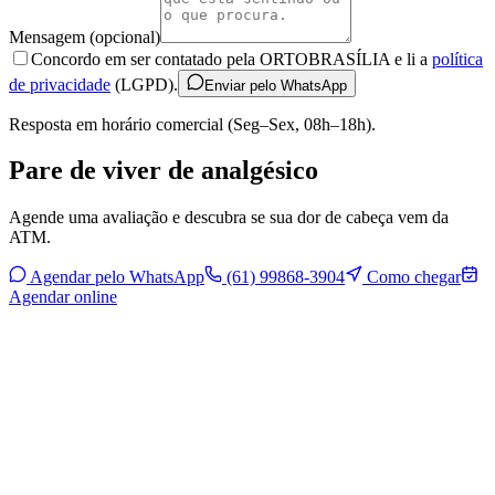
Mensagem (opcional)
Concordo em ser contatado pela ORTOBRASÍLIA e li a
política
de privacidade
(LGPD).
Enviar pelo WhatsApp
Resposta em horário comercial (Seg–Sex, 08h–18h).
Pare de viver de analgésico
Agende uma avaliação e descubra se sua dor de cabeça vem da
ATM.
Agendar pelo WhatsApp
(61) 99868-3904
Como chegar
Agendar online