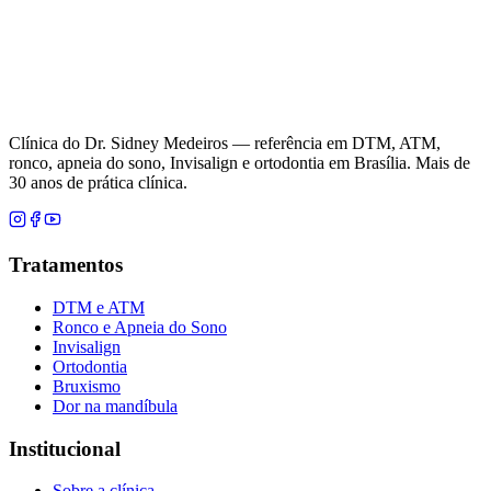
Clínica do Dr. Sidney Medeiros — referência em DTM, ATM,
ronco, apneia do sono, Invisalign e ortodontia em Brasília. Mais de
30 anos de prática clínica.
Tratamentos
DTM e ATM
Ronco e Apneia do Sono
Invisalign
Ortodontia
Bruxismo
Dor na mandíbula
Institucional
Sobre a clínica