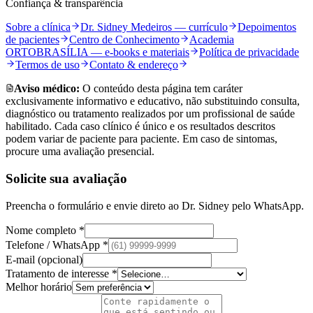
Confiança & transparência
Sobre a clínica
Dr. Sidney Medeiros — currículo
Depoimentos
de pacientes
Centro de Conhecimento
Academia
ORTOBRASÍLIA — e-books e materiais
Política de privacidade
Termos de uso
Contato & endereço
Aviso médico:
O conteúdo desta página tem caráter
exclusivamente informativo e educativo, não substituindo consulta,
diagnóstico ou tratamento realizados por um profissional de saúde
habilitado. Cada caso clínico é único e os resultados descritos
podem variar de paciente para paciente. Em caso de sintomas,
procure uma avaliação presencial.
Solicite sua avaliação
Preencha o formulário e envie direto ao Dr. Sidney pelo WhatsApp.
Nome completo *
Telefone / WhatsApp *
E-mail (opcional)
Tratamento de interesse *
Melhor horário