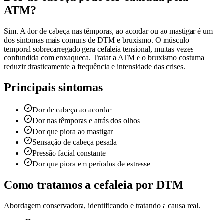
ATM?
Sim. A dor de cabeça nas têmporas, ao acordar ou ao mastigar é um
dos sintomas mais comuns de DTM e bruxismo. O músculo
temporal sobrecarregado gera cefaleia tensional, muitas vezes
confundida com enxaqueca. Tratar a ATM e o bruxismo costuma
reduzir drasticamente a frequência e intensidade das crises.
Principais sintomas
Dor de cabeça ao acordar
Dor nas têmporas e atrás dos olhos
Dor que piora ao mastigar
Sensação de cabeça pesada
Pressão facial constante
Dor que piora em períodos de estresse
Como tratamos a cefaleia por DTM
Abordagem conservadora, identificando e tratando a causa real.