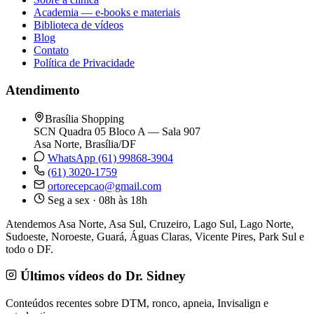
Academia — e-books e materiais
Biblioteca de vídeos
Blog
Contato
Política de Privacidade
Atendimento
Brasília Shopping
SCN Quadra 05 Bloco A — Sala 907
Asa Norte, Brasília/DF
WhatsApp (61) 99868-3904
(61) 3020-1759
ortorecepcao@gmail.com
Seg a sex · 08h às 18h
Atendemos Asa Norte, Asa Sul, Cruzeiro, Lago Sul, Lago Norte,
Sudoeste, Noroeste, Guará, Águas Claras, Vicente Pires, Park Sul e
todo o DF.
Últimos vídeos do Dr. Sidney
Conteúdos recentes sobre DTM, ronco, apneia, Invisalign e