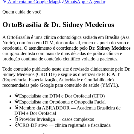
Abrir rota no Google Maps
WhatsApp · Agendar
Quem cuida de você
OrtoBrasília & Dr. Sidney Medeiros
A OrtoBrasília é uma clínica odontológica sediada em Brasília (Asa
Norte), com foco em DTM, dor orofacial, ronco e apneia do sono e
ortodontia. O atendimento é coordenado pelo
Dr. Sidney Medeiros
,
cirurgião-dentista com mais de duas décadas de prática clínica e
produção contínua de conteúdo científico voltado a pacientes.
Todo conteúdo publicado neste site é revisado clinicamente pelo Dr.
Sidney Medeiros (CRO-DF) e segue as diretrizes de
E-E-A-T
(Experiência, Especialização, Autoridade e Confiabilidade)
recomendadas pelo Google para conteúdo de saúde (YMYL).
Especialista em DTM e Dor Orofacial (CFO)
Especialista em Ortodontia e Ortopedia Facial
Membro da ABRADDOR — Academia Brasileira de
DTM e Dor Orofacial
Provider Invisalign — casos complexos
CRO-DF ativo — clínica registrada e fiscalizada