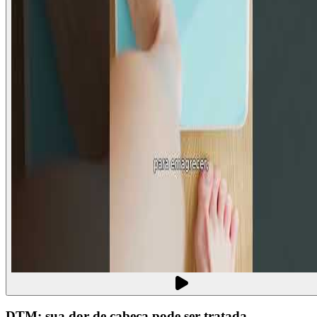
DTM: sua dor de cabeça pode ser tratada