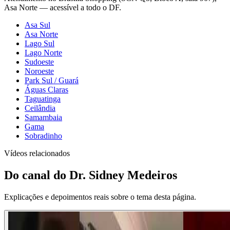
Asa Norte — acessível a todo o DF.
Asa Sul
Asa Norte
Lago Sul
Lago Norte
Sudoeste
Noroeste
Park Sul / Guará
Águas Claras
Taguatinga
Ceilândia
Samambaia
Gama
Sobradinho
Vídeos relacionados
Do canal do Dr. Sidney Medeiros
Explicações e depoimentos reais sobre o tema desta página.