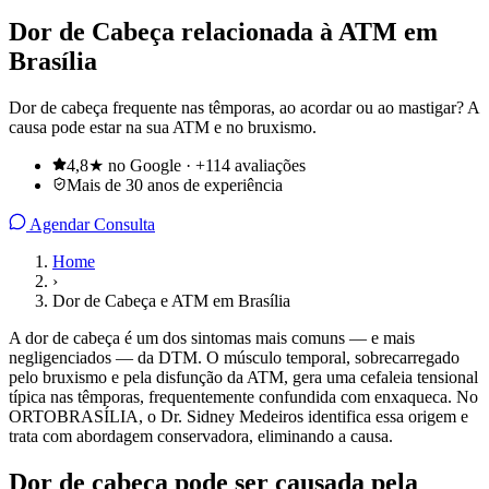
Dor de Cabeça relacionada à ATM em
Brasília
Dor de cabeça frequente nas têmporas, ao acordar ou ao mastigar? A
causa pode estar na sua ATM e no bruxismo.
4,8★ no Google · +114 avaliações
Mais de 30 anos de experiência
Agendar Consulta
Home
›
Dor de Cabeça e ATM em Brasília
A dor de cabeça é um dos sintomas mais comuns — e mais
negligenciados — da DTM. O músculo temporal, sobrecarregado
pelo bruxismo e pela disfunção da ATM, gera uma cefaleia tensional
típica nas têmporas, frequentemente confundida com enxaqueca. No
ORTOBRASÍLIA, o Dr. Sidney Medeiros identifica essa origem e
trata com abordagem conservadora, eliminando a causa.
Dor de cabeça pode ser causada pela