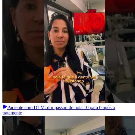
Paciente com DTM: dor passou de nota 10 para 0 após o
tratamento