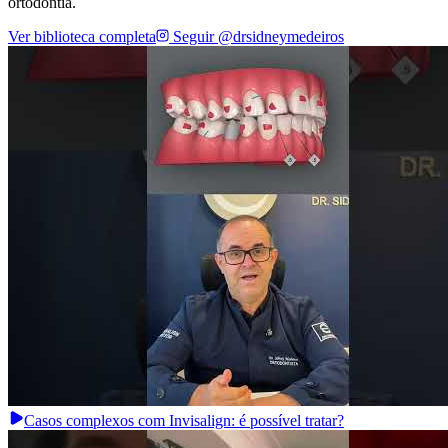
ortodontia.
Ver biblioteca completa
Seguir @drsidneymedeiros
Casos complexos com Invisalign: é possível tratar?