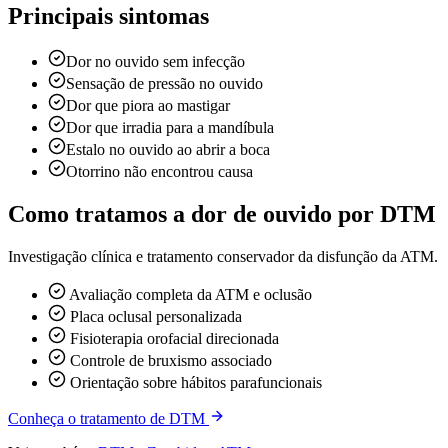
Principais sintomas
Dor no ouvido sem infecção
Sensação de pressão no ouvido
Dor que piora ao mastigar
Dor que irradia para a mandíbula
Estalo no ouvido ao abrir a boca
Otorrino não encontrou causa
Como tratamos a dor de ouvido por DTM
Investigação clínica e tratamento conservador da disfunção da ATM.
Avaliação completa da ATM e oclusão
Placa oclusal personalizada
Fisioterapia orofacial direcionada
Controle de bruxismo associado
Orientação sobre hábitos parafuncionais
Conheça o tratamento de DTM