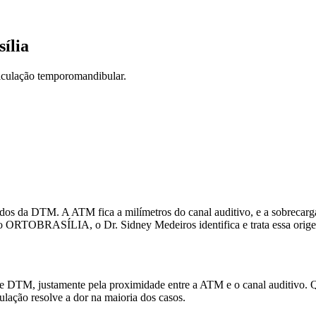
ília
ticulação temporomandibular.
s da DTM. A ATM fica a milímetros do canal auditivo, e a sobrecarga a
. No ORTOBRASÍLIA, o Dr. Sidney Medeiros identifica e trata essa or
 DTM, justamente pela proximidade entre a ATM e o canal auditivo. Qu
lação resolve a dor na maioria dos casos.