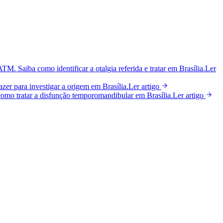
M. Saiba como identificar a otalgia referida e tratar em Brasília.
Ler
er para investigar a origem em Brasília.
Ler artigo
como tratar a disfunção temporomandibular em Brasília.
Ler artigo