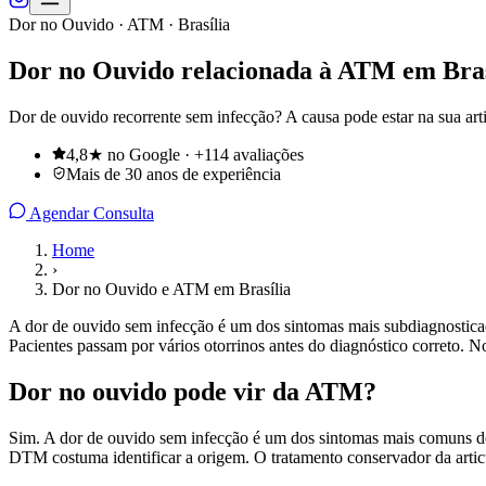
Dor no Ouvido · ATM · Brasília
Dor no Ouvido relacionada à ATM em Bras
Dor de ouvido recorrente sem infecção? A causa pode estar na sua ar
4,8★ no Google · +114 avaliações
Mais de 30 anos de experiência
Agendar Consulta
Home
›
Dor no Ouvido e ATM em Brasília
A dor de ouvido sem infecção é um dos sintomas mais subdiagnosticado
Pacientes passam por vários otorrinos antes do diagnóstico correto
Dor no ouvido pode vir da ATM?
Sim. A dor de ouvido sem infecção é um dos sintomas mais comuns de
DTM costuma identificar a origem. O tratamento conservador da articu