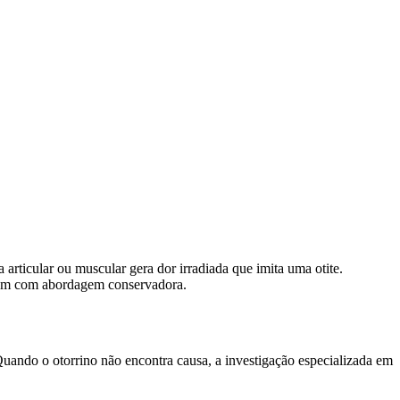
rticular ou muscular gera dor irradiada que imita uma otite.
igem com abordagem conservadora.
ando o otorrino não encontra causa, a investigação especializada em