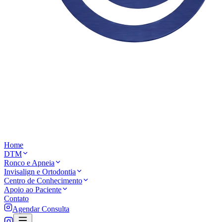
Home
DTM
Ronco e Apneia
Invisalign e Ortodontia
Centro de Conhecimento
Apoio ao Paciente
Contato
Agendar Consulta