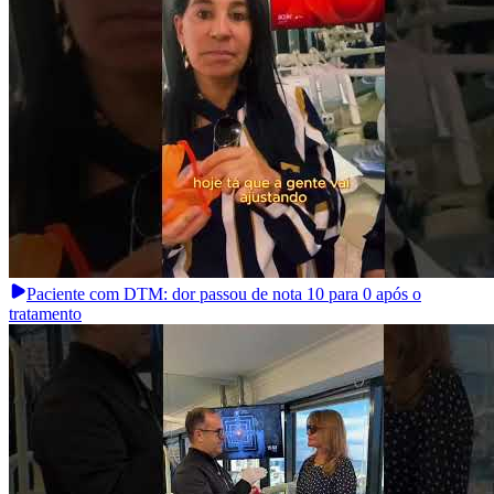
Paciente com DTM: dor passou de nota 10 para 0 após o
tratamento