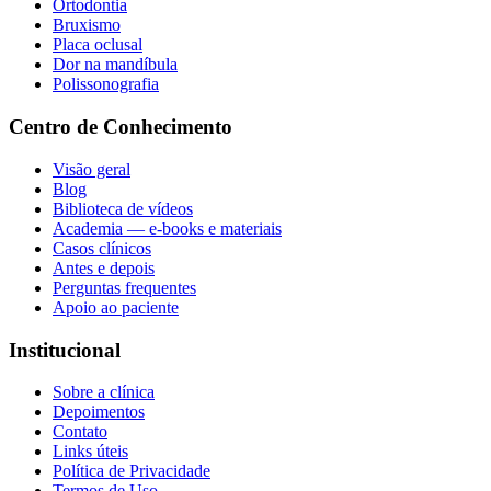
Ortodontia
Bruxismo
Placa oclusal
Dor na mandíbula
Polissonografia
Centro de Conhecimento
Visão geral
Blog
Biblioteca de vídeos
Academia — e-books e materiais
Casos clínicos
Antes e depois
Perguntas frequentes
Apoio ao paciente
Institucional
Sobre a clínica
Depoimentos
Contato
Links úteis
Política de Privacidade
Termos de Uso