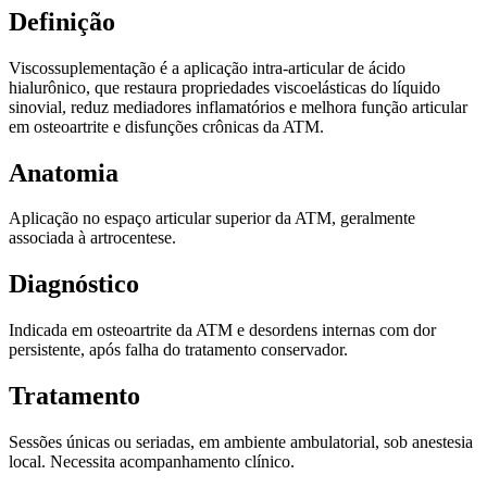
Definição
Viscossuplementação é a aplicação intra-articular de ácido
hialurônico, que restaura propriedades viscoelásticas do líquido
sinovial, reduz mediadores inflamatórios e melhora função articular
em osteoartrite e disfunções crônicas da ATM.
Anatomia
Aplicação no espaço articular superior da ATM, geralmente
associada à artrocentese.
Diagnóstico
Indicada em osteoartrite da ATM e desordens internas com dor
persistente, após falha do tratamento conservador.
Tratamento
Sessões únicas ou seriadas, em ambiente ambulatorial, sob anestesia
local. Necessita acompanhamento clínico.