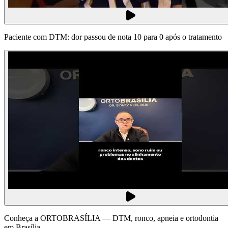
Paciente com DTM: dor passou de nota 10 para 0 após o tratamento
Conheça a ORTOBRASÍLIA — DTM, ronco, apneia e ortodontia
em Brasília