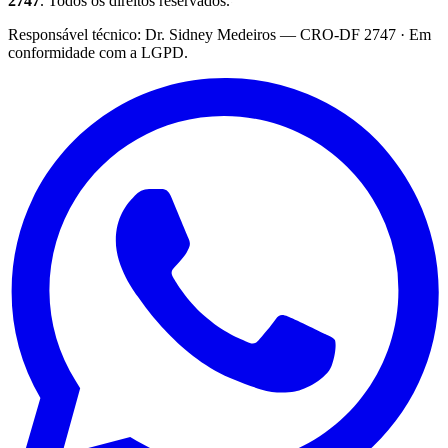
2747
. Todos os direitos reservados.
·
Responsável técnico: Dr. Sidney Medeiros — CRO-DF 2747 · Em
conformidade com a LGPD.