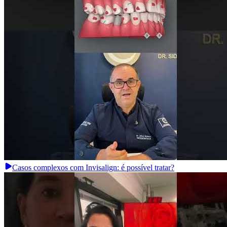
Casos complexos com Invisalign: é possível tratar?