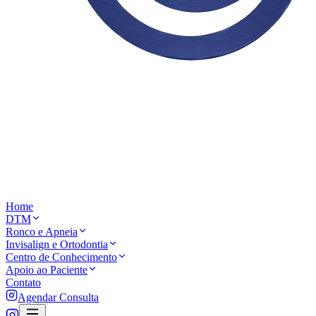
Home
DTM
Ronco e Apneia
Invisalign e Ortodontia
Centro de Conhecimento
Apoio ao Paciente
Contato
Agendar Consulta