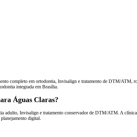
completo em ortodontia, Invisalign e tratamento de DTM/ATM, ronco
dontia integrada em Brasília.
ara Águas Claras?
a adulto, Invisalign e tratamento conservador de DTM/ATM. A clínica
planejamento digital.