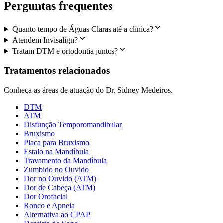
Perguntas frequentes
Quanto tempo de Águas Claras até a clínica?
Atendem Invisalign?
Tratam DTM e ortodontia juntos?
Tratamentos relacionados
Conheça as áreas de atuação do Dr. Sidney Medeiros.
DTM
ATM
Disfunção Temporomandibular
Bruxismo
Placa para Bruxismo
Estalo na Mandíbula
Travamento da Mandíbula
Zumbido no Ouvido
Dor no Ouvido (ATM)
Dor de Cabeça (ATM)
Dor Orofacial
Ronco e Apneia
Alternativa ao CPAP