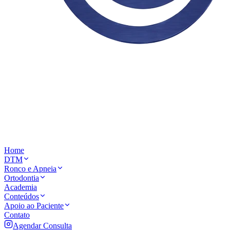
Home
DTM
Ronco e Apneia
Ortodontia
Academia
Conteúdos
Apoio ao Paciente
Contato
Agendar Consulta