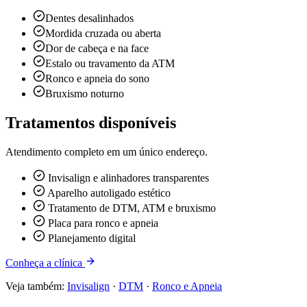
Dentes desalinhados
Mordida cruzada ou aberta
Dor de cabeça e na face
Estalo ou travamento da ATM
Ronco e apneia do sono
Bruxismo noturno
Tratamentos disponíveis
Atendimento completo em um único endereço.
Invisalign e alinhadores transparentes
Aparelho autoligado estético
Tratamento de DTM, ATM e bruxismo
Placa para ronco e apneia
Planejamento digital
Conheça a clínica
Veja também:
Invisalign
·
DTM
·
Ronco e Apneia