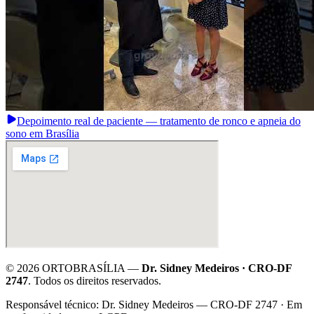
Depoimento real de paciente — tratamento de ronco e apneia do
sono em Brasília
©
2026
ORTOBRASÍLIA —
Dr. Sidney Medeiros · CRO-DF
2747
. Todos os direitos reservados.
·
Responsável técnico: Dr. Sidney Medeiros — CRO-DF 2747 · Em