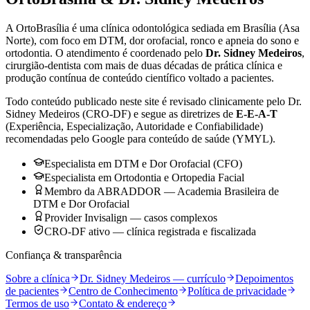
A OrtoBrasília é uma clínica odontológica sediada em Brasília (Asa
Norte), com foco em DTM, dor orofacial, ronco e apneia do sono e
ortodontia. O atendimento é coordenado pelo
Dr. Sidney Medeiros
,
cirurgião-dentista com mais de duas décadas de prática clínica e
produção contínua de conteúdo científico voltado a pacientes.
Todo conteúdo publicado neste site é revisado clinicamente pelo Dr.
Sidney Medeiros (CRO-DF) e segue as diretrizes de
E-E-A-T
(Experiência, Especialização, Autoridade e Confiabilidade)
recomendadas pelo Google para conteúdo de saúde (YMYL).
Especialista em DTM e Dor Orofacial (CFO)
Especialista em Ortodontia e Ortopedia Facial
Membro da ABRADDOR — Academia Brasileira de
DTM e Dor Orofacial
Provider Invisalign — casos complexos
CRO-DF ativo — clínica registrada e fiscalizada
Confiança & transparência
Sobre a clínica
Dr. Sidney Medeiros — currículo
Depoimentos
de pacientes
Centro de Conhecimento
Política de privacidade
Termos de uso
Contato & endereço