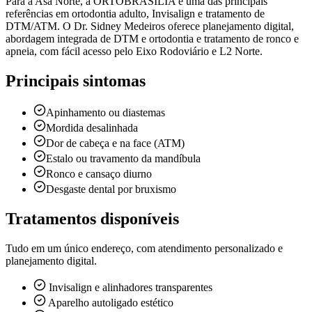
Para a Asa Norte, a ORTOBRASÍLIA é uma das principais
referências em ortodontia adulto, Invisalign e tratamento de
DTM/ATM. O Dr. Sidney Medeiros oferece planejamento digital,
abordagem integrada de DTM e ortodontia e tratamento de ronco e
apneia, com fácil acesso pelo Eixo Rodoviário e L2 Norte.
Principais sintomas
Apinhamento ou diastemas
Mordida desalinhada
Dor de cabeça e na face (ATM)
Estalo ou travamento da mandíbula
Ronco e cansaço diurno
Desgaste dental por bruxismo
Tratamentos disponíveis
Tudo em um único endereço, com atendimento personalizado e
planejamento digital.
Invisalign e alinhadores transparentes
Aparelho autoligado estético