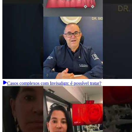
Casos complexos com Invisalign: é possível tratar?