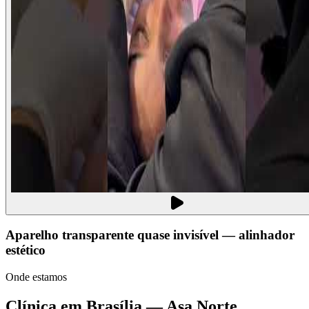
Aparelho transparente quase invisível — alinhador
estético
Onde estamos
Clínica em Brasília — Asa Norte