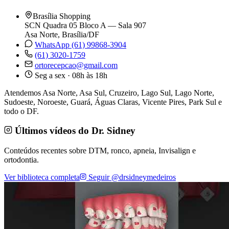
Brasília Shopping
SCN Quadra 05 Bloco A — Sala 907
Asa Norte, Brasília/DF
WhatsApp (61) 99868-3904
(61) 3020-1759
ortorecepcao@gmail.com
Seg a sex · 08h às 18h
Atendemos Asa Norte, Asa Sul, Cruzeiro, Lago Sul, Lago Norte,
Sudoeste, Noroeste, Guará, Águas Claras, Vicente Pires, Park Sul e
todo o DF.
Últimos vídeos do Dr. Sidney
Conteúdos recentes sobre DTM, ronco, apneia, Invisalign e
ortodontia.
Ver biblioteca completa
Seguir @drsidneymedeiros