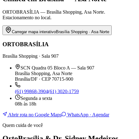
ORTOBRASÍLIA — Brasília Shopping, Asa Norte.
Estacionamento no local.
Carregar mapa interativo
Brasília Shopping · Asa Norte
ORTOBRASÍLIA
Brasília Shopping · Sala 907
SCN Quadra 05 Bloco A — Sala 907
Brasília Shopping, Asa Norte
Brasília/DF · CEP 70715-900
(61) 99868-3904
(61) 3020-1759
Segunda a sexta
08h às 18h
Abrir rota no Google Maps
WhatsApp · Agendar
Quem cuida de você
OrtoBrasília & Dr. Sidney Medeiros