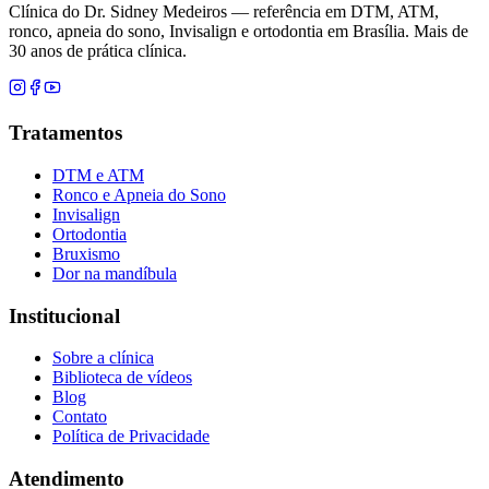
Clínica do Dr. Sidney Medeiros — referência em DTM, ATM,
ronco, apneia do sono, Invisalign e ortodontia em Brasília. Mais de
30 anos de prática clínica.
Tratamentos
DTM e ATM
Ronco e Apneia do Sono
Invisalign
Ortodontia
Bruxismo
Dor na mandíbula
Institucional
Sobre a clínica
Biblioteca de vídeos
Blog
Contato
Política de Privacidade
Atendimento