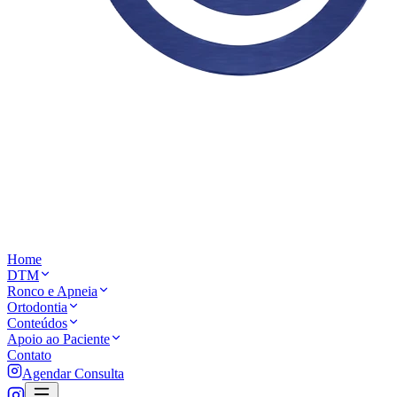
Home
DTM
Ronco e Apneia
Ortodontia
Conteúdos
Apoio ao Paciente
Contato
Agendar Consulta