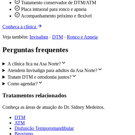
Tratamento conservador de DTM/ATM
Placa intraoral para ronco e apneia
Acompanhamento próximo e flexível
Conheça a clínica
Veja também:
Invisalign
·
DTM
·
Ronco e Apneia
Perguntas frequentes
A clínica fica na Asa Norte?
Atendem Invisalign para adultos da Asa Norte?
Tratam DTM e ortodontia juntos?
Como agendar?
Tratamentos relacionados
Conheça as áreas de atuação do Dr. Sidney Medeiros.
DTM
ATM
Disfunção Temporomandibular
Bruxismo