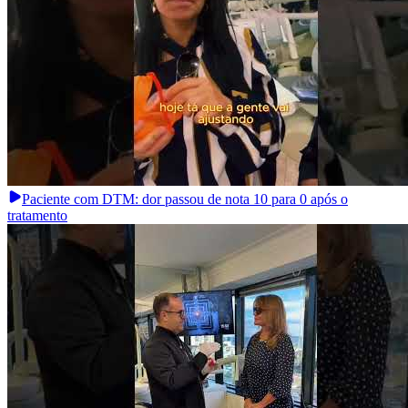
Paciente com DTM: dor passou de nota 10 para 0 após o
tratamento