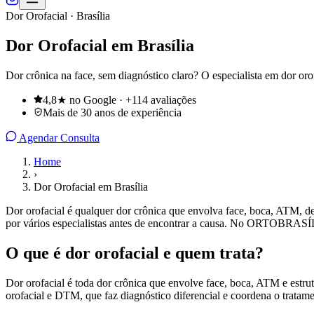
Dor Orofacial · Brasília
Dor Orofacial em Brasília
Dor crônica na face, sem diagnóstico claro? O especialista em dor orofa
4,8★ no Google · +114 avaliações
Mais de 30 anos de experiência
Agendar Consulta
Home
›
Dor Orofacial em Brasília
Dor orofacial é qualquer dor crônica que envolva face, boca, ATM, de
por vários especialistas antes de encontrar a causa. No ORTOBRASÍLI
O que é dor orofacial e quem trata?
Dor orofacial é toda dor crônica que envolve face, boca, ATM e estru
orofacial e DTM, que faz diagnóstico diferencial e coordena o tratame