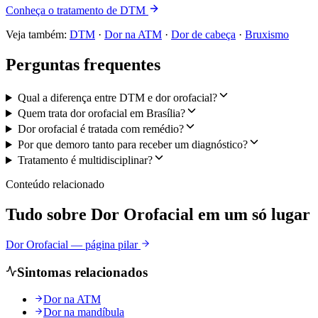
Conheça o tratamento de DTM
Veja também:
DTM
·
Dor na ATM
·
Dor de cabeça
·
Bruxismo
Perguntas frequentes
Qual a diferença entre DTM e dor orofacial?
Quem trata dor orofacial em Brasília?
Dor orofacial é tratada com remédio?
Por que demoro tanto para receber um diagnóstico?
Tratamento é multidisciplinar?
Conteúdo relacionado
Tudo sobre
Dor Orofacial
em um só lugar
Dor Orofacial — página pilar
Sintomas relacionados
Dor na ATM
Dor na mandíbula