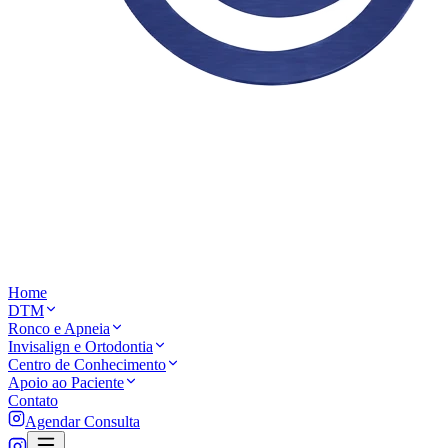
Home
DTM
Ronco e Apneia
Invisalign e Ortodontia
Centro de Conhecimento
Apoio ao Paciente
Contato
Agendar Consulta