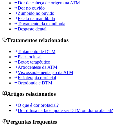
Dor de cabeça de origem na ATM
Dor no ouvido
Zumbido no ouvido
Estalo na mandíbula
Travamento da mandíbula
Desgaste dental
Tratamentos relacionados
Tratamento de DTM
Placa oclusal
Botox terapêutico
Artrocentese da ATM
Viscossuplementação da ATM
Fisioterapia orofacial
Ortodontia e DTM
Artigos relacionados
O que é dor orofacial?
Dor difusa na face: pode ser DTM ou dor orofacial?
Perguntas frequentes