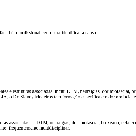
cial é o profissional certo para identificar a causa.
ntes e estruturas associadas. Inclui DTM, neuralgias, dor miofascial, b
A, o Dr. Sidney Medeiros tem formação específica em dor orofacial e o
turas associadas — DTM, neuralgias, dor miofascial, bruxismo, cefaleia
nto, frequentemente multidisciplinar.