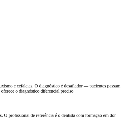
ruxismo e cefaleias. O diagnóstico é desafiador — pacientes passam
ferece o diagnóstico diferencial preciso.
s. O profissional de referência é o dentista com formação em dor