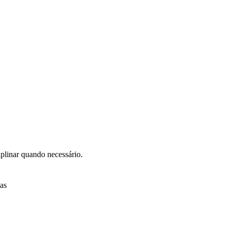
iplinar quando necessário.
sas