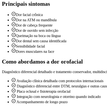
Principais sintomas
Dor facial crônica
Dor na ATM ou mandíbula
Dor de cabeça frequente
Dor de ouvido sem infecção
Queimação na boca ou língua
Dor dental sem causa identificada
Sensibilidade facial
Dores musculares na face
Como abordamos a dor orofacial
Diagnóstico diferencial detalhado e tratamento conservador, multidisc
Avaliação clínica detalhada com protocolos internacionais
Diagnóstico diferencial entre DTM, neuralgias e outras cau
Placa oclusal e fisioterapia orofacial
Integração com neurologista e otorrino quando indicado
Acompanhamento de longo prazo