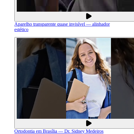
Aparelho transparente quase invisível — alinhador
estético
Ortodontia em Brasília — Dr. Sidney Medeiros