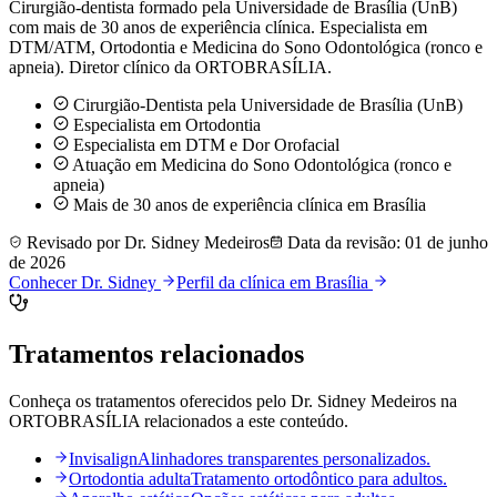
Cirurgião-dentista formado pela Universidade de Brasília (UnB)
com mais de 30 anos de experiência clínica. Especialista em
DTM/ATM, Ortodontia e Medicina do Sono Odontológica (ronco e
apneia). Diretor clínico da ORTOBRASÍLIA.
Cirurgião-Dentista pela Universidade de Brasília (UnB)
Especialista em Ortodontia
Especialista em DTM e Dor Orofacial
Atuação em Medicina do Sono Odontológica (ronco e
apneia)
Mais de 30 anos de experiência clínica em Brasília
Revisado por
Dr. Sidney Medeiros
Data da revisão:
01 de junho
de 2026
Conhecer Dr. Sidney
Perfil da clínica em Brasília
Tratamentos relacionados
Conheça os tratamentos oferecidos pelo Dr. Sidney Medeiros na
ORTOBRASÍLIA relacionados a este conteúdo.
Invisalign
Alinhadores transparentes personalizados.
Ortodontia adulta
Tratamento ortodôntico para adultos.