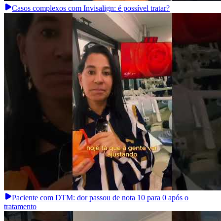
Casos complexos com Invisalign: é possível tratar?
Paciente com DTM: dor passou de nota 10 para 0 após o
tratamento