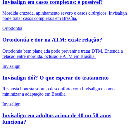
Invisalign em casos complexos: é possível?
Mordida cruzada, apinhamento severo e casos cirúrgicos: Invisalign
pode tratar casos complexos em Brasília.
Ortodontia
Ortodontia e dor na ATM: existe relação?
Ortodontia bem planejada pode prevenir e tratar DTM. Entenda a
relação entre mordida, oclusão e ATM em Brasília.
Invisalign
Invisalign dói? O que esperar do tratamento
Resposta honesta sobre o desconforto com Invisalign e como
minimizar a adaptação em Brasília.
Invisalign
Invisalign em adultos acima de 40 ou 50 anos
funciona?