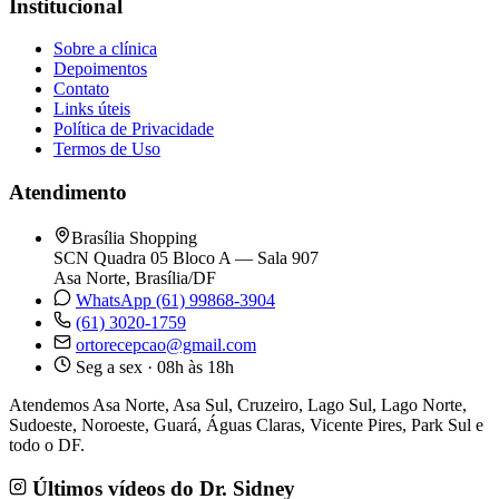
Institucional
Sobre a clínica
Depoimentos
Contato
Links úteis
Política de Privacidade
Termos de Uso
Atendimento
Brasília Shopping
SCN Quadra 05 Bloco A — Sala 907
Asa Norte, Brasília/DF
WhatsApp (61) 99868-3904
(61) 3020-1759
ortorecepcao@gmail.com
Seg a sex · 08h às 18h
Atendemos Asa Norte, Asa Sul, Cruzeiro, Lago Sul, Lago Norte,
Sudoeste, Noroeste, Guará, Águas Claras, Vicente Pires, Park Sul e
todo o DF.
Últimos vídeos do Dr. Sidney