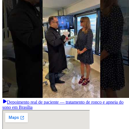
Depoimento real de paciente — tratamento de ronco e apneia do
sono em Brasília