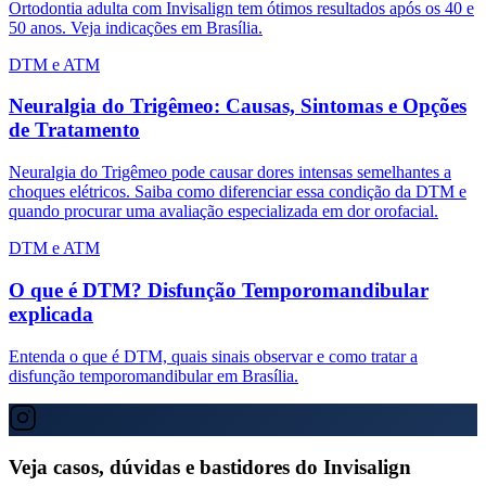
Ortodontia adulta com Invisalign tem ótimos resultados após os 40 e
50 anos. Veja indicações em Brasília.
DTM e ATM
Neuralgia do Trigêmeo: Causas, Sintomas e Opções
de Tratamento
Neuralgia do Trigêmeo pode causar dores intensas semelhantes a
choques elétricos. Saiba como diferenciar essa condição da DTM e
quando procurar uma avaliação especializada em dor orofacial.
DTM e ATM
O que é DTM? Disfunção Temporomandibular
explicada
Entenda o que é DTM, quais sinais observar e como tratar a
disfunção temporomandibular em Brasília.
Veja casos, dúvidas e bastidores do Invisalign