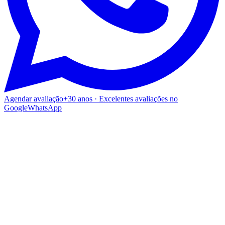
Agendar avaliação
+30 anos · Excelentes avaliações no
Google
WhatsApp