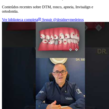
Conteúdos recentes sobre DTM, ronco, apneia, Invisalign e
ortodontia.
Ver biblioteca completa
Seguir @drsidneymedeiros