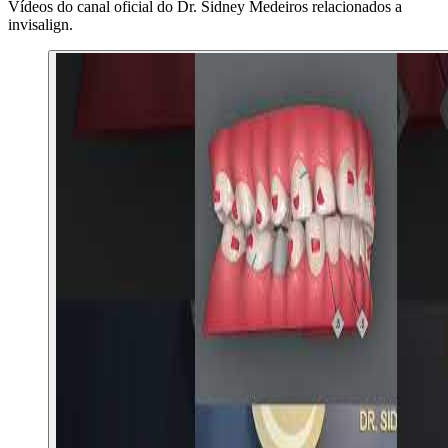
Vídeos do canal oficial do Dr. Sidney Medeiros relacionados a
invisalign
.