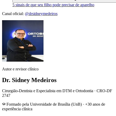
5 sinais de que seu filho pode precisar de aparelho
Canal oficial:
@drsidneymedeiros
Autor e revisor clínico
Dr. Sidney Medeiros
Cirurgião-Dentista e Especialista em DTM e Ortodontia
·
CRO-DF
2747
Formado pela Universidade de Brasília (UnB) · +30 anos de
experiência clínica