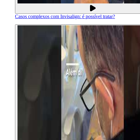
Casos complexos com Invisalign: é possível tratar?