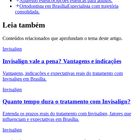
Aparelho estético
Opções estéticas para adultos.
Ortodontista em Brasília
Especialista com trajetória
consolidada.
Leia também
Conteúdos relacionados que aprofundam o tema deste artigo.
Invisalign
Invisalign vale a pena? Vantagens e indicações
Vantagens, indicações e expectativas reais do tratamento com
Invisalign em Brasília.
Invisalign
Quanto tempo dura o tratamento com Invisalign?
Entenda os prazos reais do tratamento com Invisalign, fatores que
influenciam e expectativas em Brasília.
Invisalign