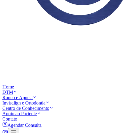
Home
DTM
Ronco e Apneia
Invisalign e Ortodontia
Centro de Conhecimento
Apoio ao Paciente
Contato
Agendar Consulta