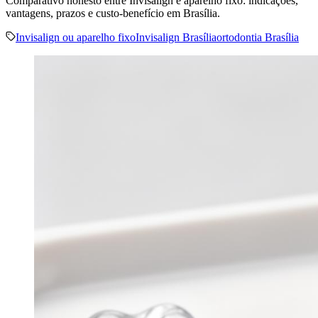
Comparativo honesto entre Invisalign e aparelho fixo: indicações,
vantagens, prazos e custo-benefício em Brasília.
Invisalign ou aparelho fixo
Invisalign Brasília
ortodontia Brasília