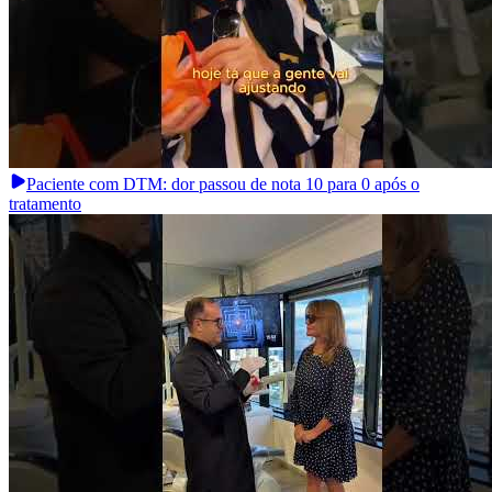
Paciente com DTM: dor passou de nota 10 para 0 após o
tratamento