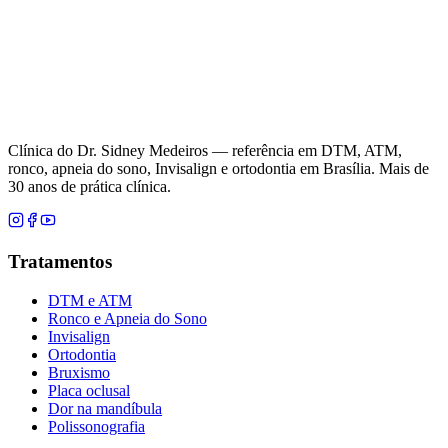
Clínica do Dr. Sidney Medeiros — referência em DTM, ATM,
ronco, apneia do sono, Invisalign e ortodontia em Brasília. Mais de
30 anos de prática clínica.
Tratamentos
DTM e ATM
Ronco e Apneia do Sono
Invisalign
Ortodontia
Bruxismo
Placa oclusal
Dor na mandíbula
Polissonografia