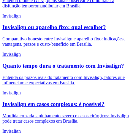
Entenda o que é DTM, quais sinais observar e como tratar a
disfunção temporomandibular em Brasília.
Invisalign
Invisalign ou aparelho fixo: qual escolher?
Comparativo honesto entre Invisalign e aparelho fixo: indicações,
vantagens, prazos e custo-benefício em Brasília.
Invisalign
Quanto tempo dura o tratamento com Invisalign?
Entenda os prazos reais do tratamento com Invisalign, fatores que
influenciam e expectativas em Brasília.
Invisalign
Invisalign em casos complexos: é possível?
Mordida cruzada, apinhamento severo e casos cirúrgicos: Invisalign
pode tratar casos complexos em Brasília.
Invisalign