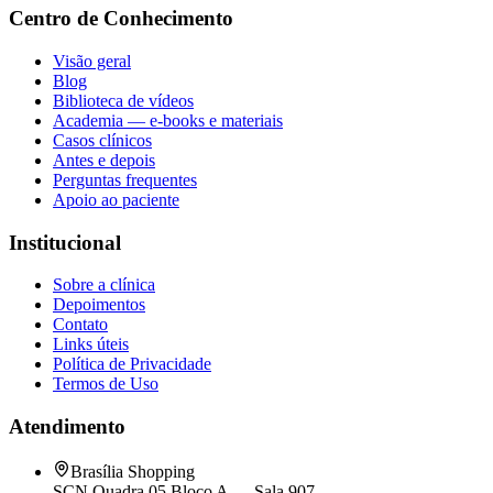
Centro de Conhecimento
Visão geral
Blog
Biblioteca de vídeos
Academia — e-books e materiais
Casos clínicos
Antes e depois
Perguntas frequentes
Apoio ao paciente
Institucional
Sobre a clínica
Depoimentos
Contato
Links úteis
Política de Privacidade
Termos de Uso
Atendimento
Brasília Shopping
SCN Quadra 05 Bloco A — Sala 907