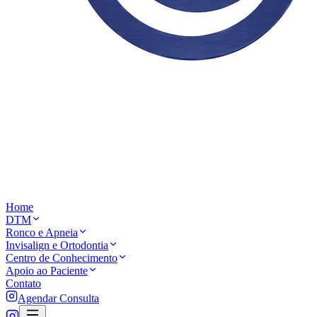
Home
DTM
Ronco e Apneia
Invisalign e Ortodontia
Centro de Conhecimento
Apoio ao Paciente
Contato
Agendar Consulta