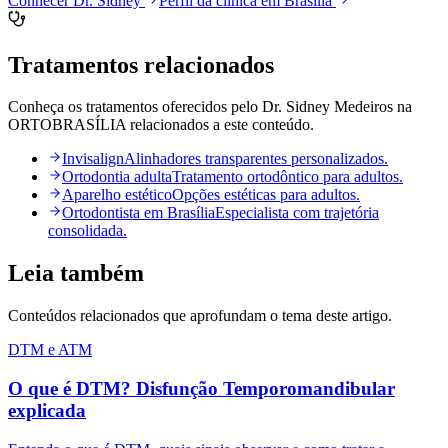
Conhecer Dr. Sidney
Perfil da clínica em Brasília
Tratamentos relacionados
Conheça os tratamentos oferecidos pelo Dr. Sidney Medeiros na
ORTOBRASÍLIA relacionados a este conteúdo.
Invisalign
Alinhadores transparentes personalizados.
Ortodontia adulta
Tratamento ortodôntico para adultos.
Aparelho estético
Opções estéticas para adultos.
Ortodontista em Brasília
Especialista com trajetória
consolidada.
Leia também
Conteúdos relacionados que aprofundam o tema deste artigo.
DTM e ATM
O que é DTM? Disfunção Temporomandibular
explicada