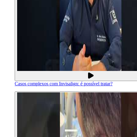
Casos complexos com Invisalign: é possível tratar?