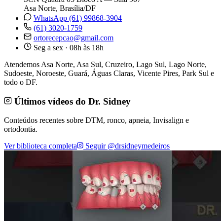
Asa Norte, Brasília/DF
WhatsApp (61) 99868-3904
(61) 3020-1759
ortorecepcao@gmail.com
Seg a sex · 08h às 18h
Atendemos Asa Norte, Asa Sul, Cruzeiro, Lago Sul, Lago Norte,
Sudoeste, Noroeste, Guará, Águas Claras, Vicente Pires, Park Sul e
todo o DF.
Últimos vídeos do Dr. Sidney
Conteúdos recentes sobre DTM, ronco, apneia, Invisalign e
ortodontia.
Ver biblioteca completa
Seguir @drsidneymedeiros