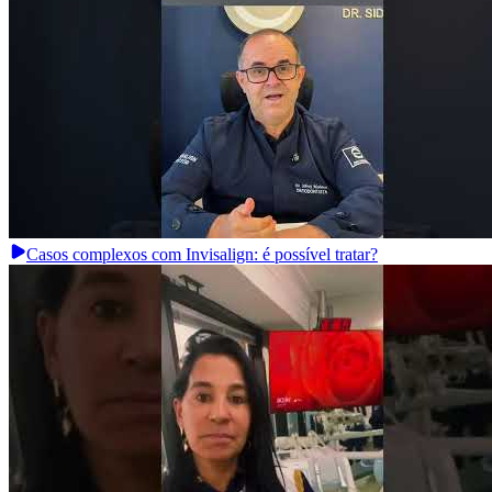
Casos complexos com Invisalign: é possível tratar?