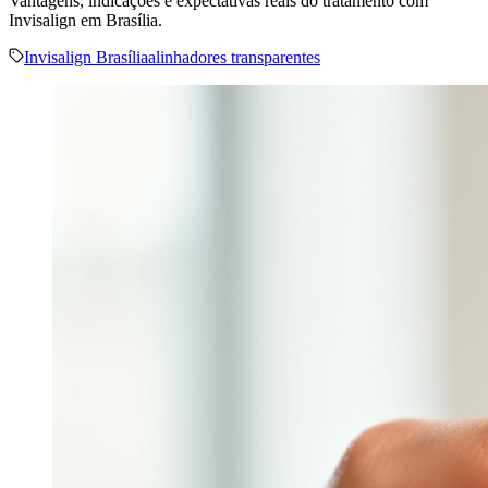
Vantagens, indicações e expectativas reais do tratamento com
Invisalign em Brasília.
Invisalign Brasília
alinhadores transparentes