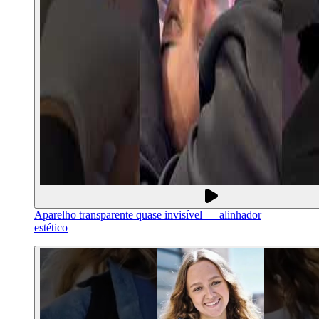
Aparelho transparente quase invisível — alinhador
estético