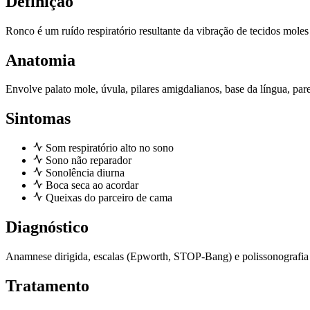
Definição
Ronco é um ruído respiratório resultante da vibração de tecidos moles 
Anatomia
Envolve palato mole, úvula, pilares amigdalianos, base da língua, pare
Sintomas
Som respiratório alto no sono
Sono não reparador
Sonolência diurna
Boca seca ao acordar
Queixas do parceiro de cama
Diagnóstico
Anamnese dirigida, escalas (Epworth, STOP-Bang) e polissonografia ou
Tratamento