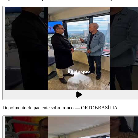
Depoimento de paciente sobre ronco — ORTOBRASÍLIA