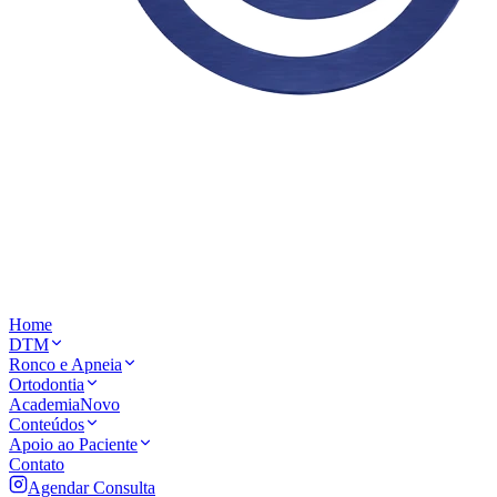
Home
DTM
Ronco e Apneia
Ortodontia
Academia
Novo
Conteúdos
Apoio ao Paciente
Contato
Agendar Consulta