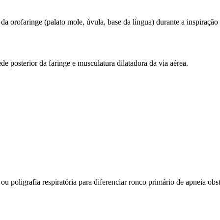
da orofaringe (palato mole, úvula, base da língua) durante a inspiração 
de posterior da faringe e musculatura dilatadora da via aérea.
 poligrafia respiratória para diferenciar ronco primário de apneia obst