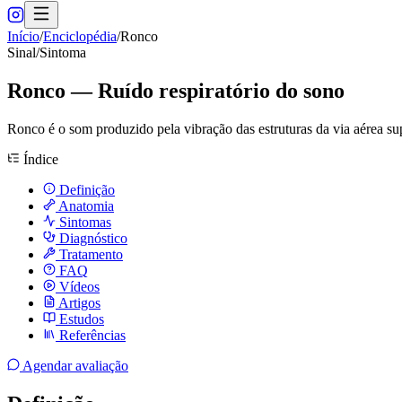
Início
/
Enciclopédia
/
Ronco
Sinal/Sintoma
Ronco — Ruído respiratório do sono
Ronco é o som produzido pela vibração das estruturas da via aérea su
Índice
Definição
Anatomia
Sintomas
Diagnóstico
Tratamento
FAQ
Vídeos
Artigos
Estudos
Referências
Agendar avaliação