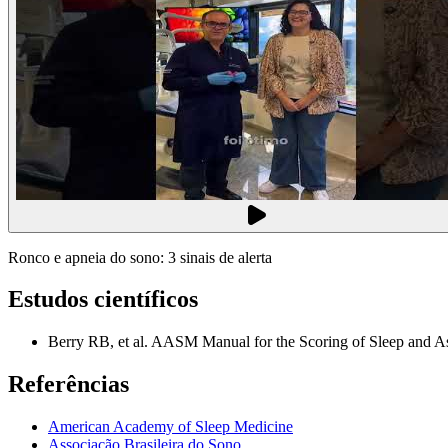
Ronco e apneia do sono: 3 sinais de alerta
Estudos científicos
Berry RB, et al. AASM Manual for the Scoring of Sleep and As
Referências
American Academy of Sleep Medicine
Associação Brasileira do Sono