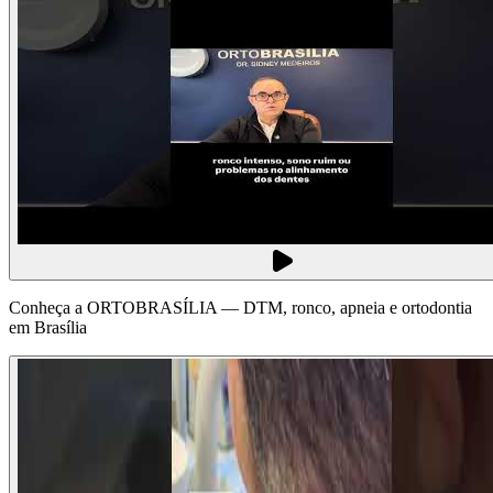
Conheça a ORTOBRASÍLIA — DTM, ronco, apneia e ortodontia
em Brasília