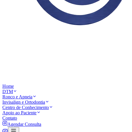
Home
DTM
Ronco e Apneia
Invisalign e Ortodontia
Centro de Conhecimento
Apoio ao Paciente
Contato
Agendar Consulta