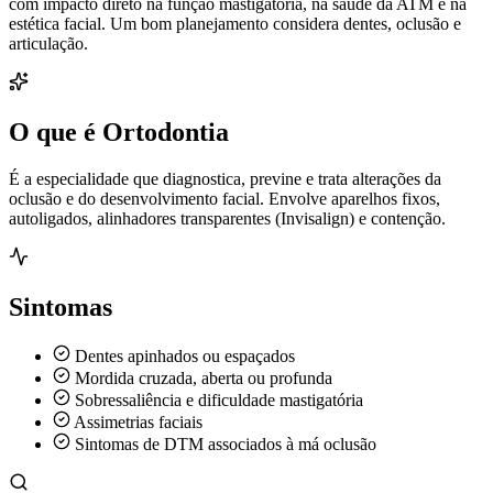
com impacto direto na função mastigatória, na saúde da ATM e na
estética facial. Um bom planejamento considera dentes, oclusão e
articulação.
O que é Ortodontia
É a especialidade que diagnostica, previne e trata alterações da
oclusão e do desenvolvimento facial. Envolve aparelhos fixos,
autoligados, alinhadores transparentes (Invisalign) e contenção.
Sintomas
Dentes apinhados ou espaçados
Mordida cruzada, aberta ou profunda
Sobressaliência e dificuldade mastigatória
Assimetrias faciais
Sintomas de DTM associados à má oclusão