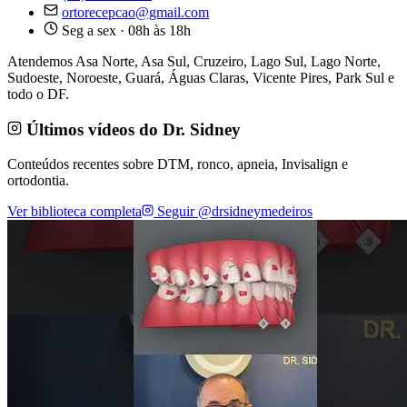
ortorecepcao@gmail.com
Seg a sex · 08h às 18h
Atendemos Asa Norte, Asa Sul, Cruzeiro, Lago Sul, Lago Norte,
Sudoeste, Noroeste, Guará, Águas Claras, Vicente Pires, Park Sul e
todo o DF.
Últimos vídeos do Dr. Sidney
Conteúdos recentes sobre DTM, ronco, apneia, Invisalign e
ortodontia.
Ver biblioteca completa
Seguir @drsidneymedeiros