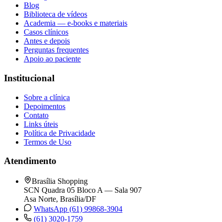
Blog
Biblioteca de vídeos
Academia — e-books e materiais
Casos clínicos
Antes e depois
Perguntas frequentes
Apoio ao paciente
Institucional
Sobre a clínica
Depoimentos
Contato
Links úteis
Política de Privacidade
Termos de Uso
Atendimento
Brasília Shopping
SCN Quadra 05 Bloco A — Sala 907
Asa Norte, Brasília/DF
WhatsApp (61) 99868-3904
(61) 3020-1759