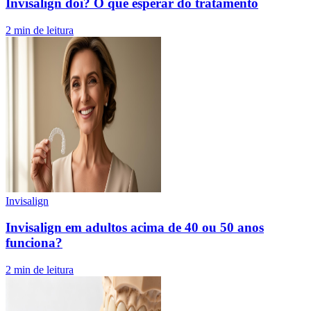
Invisalign dói? O que esperar do tratamento
2
min de leitura
Invisalign
Invisalign em adultos acima de 40 ou 50 anos
funciona?
2
min de leitura