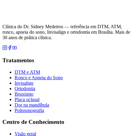
Clínica do Dr. Sidney Medeiros — referência em DTM, ATM,
ronco, apneia do sono, Invisalign e ortodontia em Brasília. Mais de
30 anos de prática clínica.
Tratamentos
DTM e ATM
Ronco e Apneia do Sono
Invisalign
Ortodontia
Bruxismo
Placa oclusal
Dor na mandíbula
Polissonografia
Centro de Conhecimento
Visão geral