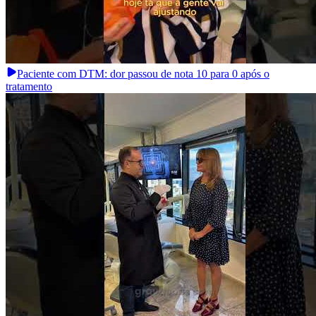
Paciente com DTM: dor passou de nota 10 para 0 após o
tratamento