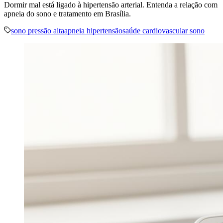
Dormir mal está ligado à hipertensão arterial. Entenda a relação com
apneia do sono e tratamento em Brasília.
sono pressão alta
apneia hipertensão
saúde cardiovascular sono