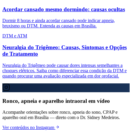
Acordar cansado mesmo dormindo: causas ocultas
Dormir 8 horas e ainda acordar cansado pode indicar apneia,
bruxismo ou DTM. Entenda as causas em Brasília.
DTM e ATM
Neuralgia do Trigêmeo: Causas, Sintomas e Opções
de Tratamento
Neuralgia do Trigêmeo pode causar dores intensas semelhantes a
choques elétricos. Saiba como diferenciar essa condição da DTM e
quando procurar uma avaliação especializada em dor orofacial.
Ronco, apneia e aparelho intraoral em vídeo
Acompanhe orientações sobre ronco, apneia do sono, CPAP e
aparelho oral em Brasília — direto com o Dr. Sidney Medeiros.
Ver conteúdos no Instagram