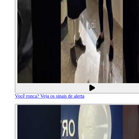
Você ronca? Veja os sinais de alerta