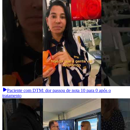
Paciente com DTM: dor passou de nota 10 para 0 após o
tratamento