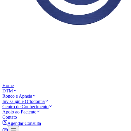
Home
DTM
Ronco e Apneia
Invisalign e Ortodontia
Centro de Conhecimento
Apoio ao Paciente
Contato
Agendar Consulta