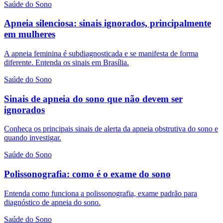
Saúde do Sono
Apneia silenciosa: sinais ignorados, principalmente
em mulheres
A apneia feminina é subdiagnosticada e se manifesta de forma
diferente. Entenda os sinais em Brasília.
Saúde do Sono
Sinais de apneia do sono que não devem ser
ignorados
Conheça os principais sinais de alerta da apneia obstrutiva do sono e
quando investigar.
Saúde do Sono
Polissonografia: como é o exame do sono
Entenda como funciona a polissonografia, exame padrão para
diagnóstico de apneia do sono.
Saúde do Sono