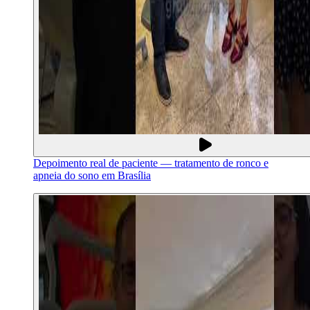
Depoimento real de paciente — tratamento de ronco e
apneia do sono em Brasília