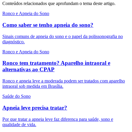
Conteúdos relacionados que aprofundam o tema deste artigo.
Ronco e Apneia do Sono
Como saber se tenho apneia do sono?
Sinais comuns de apneia do sono e o papel da polissonografia no
diagnóstico.
Ronco e Apneia do Sono
Ronco tem tratamento? Aparelho intraoral e
alternativas ao CPAP
Ronco e apneia leve a moderada podem ser tratados com aparelho
intraoral sob medida em Brasília.
Saúde do Sono
Apneia leve precisa tratar?
Por que tratar a apneia leve faz diferença para saúde, sono e
qualidade de vida.