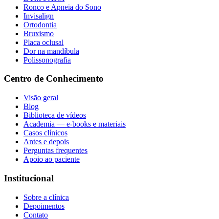
Ronco e Apneia do Sono
Invisalign
Ortodontia
Bruxismo
Placa oclusal
Dor na mandíbula
Polissonografia
Centro de Conhecimento
Visão geral
Blog
Biblioteca de vídeos
Academia — e-books e materiais
Casos clínicos
Antes e depois
Perguntas frequentes
Apoio ao paciente
Institucional
Sobre a clínica
Depoimentos
Contato