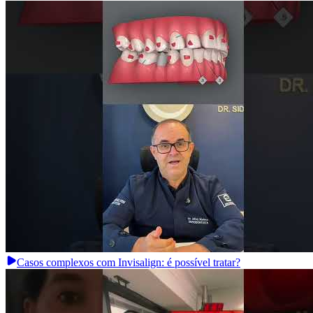
Casos complexos com Invisalign: é possível tratar?