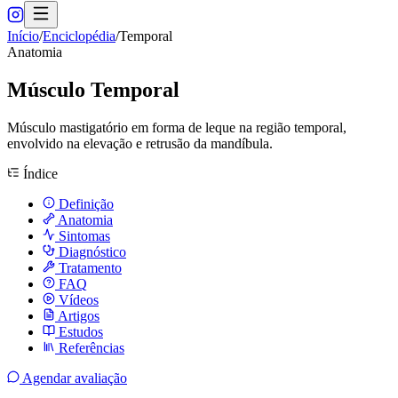
Início
/
Enciclopédia
/
Temporal
Anatomia
Músculo Temporal
Músculo mastigatório em forma de leque na região temporal,
envolvido na elevação e retrusão da mandíbula.
Índice
Definição
Anatomia
Sintomas
Diagnóstico
Tratamento
FAQ
Vídeos
Artigos
Estudos
Referências
Agendar avaliação