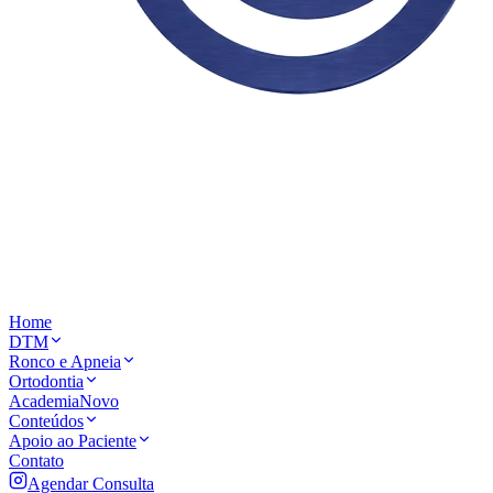
Home
DTM
Ronco e Apneia
Ortodontia
Academia
Novo
Conteúdos
Apoio ao Paciente
Contato
Agendar Consulta