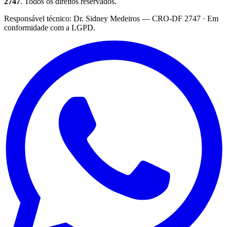
2747
. Todos os direitos reservados.
·
Responsável técnico: Dr. Sidney Medeiros — CRO-DF 2747 · Em
conformidade com a LGPD.