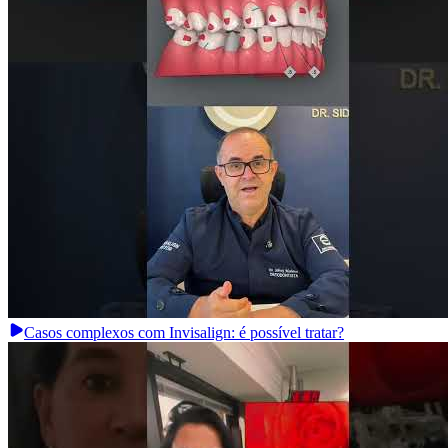
Casos complexos com Invisalign: é possível tratar?