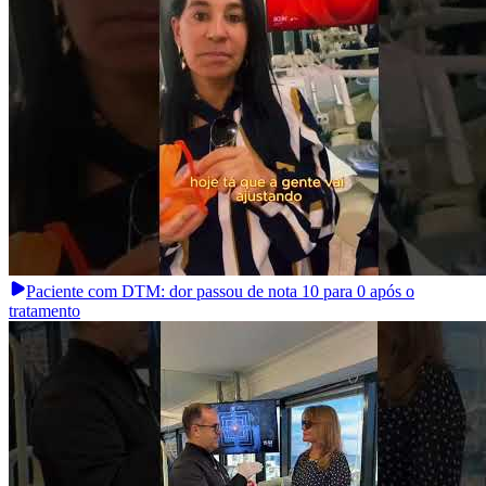
Paciente com DTM: dor passou de nota 10 para 0 após o
tratamento