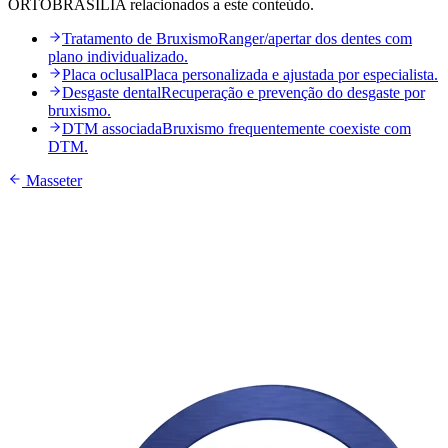
ORTOBRASÍLIA relacionados a este conteúdo.
Tratamento de Bruxismo
Ranger/apertar dos dentes com
plano individualizado.
Placa oclusal
Placa personalizada e ajustada por especialista.
Desgaste dental
Recuperação e prevenção do desgaste por
bruxismo.
DTM associada
Bruxismo frequentemente coexiste com
DTM.
Masseter