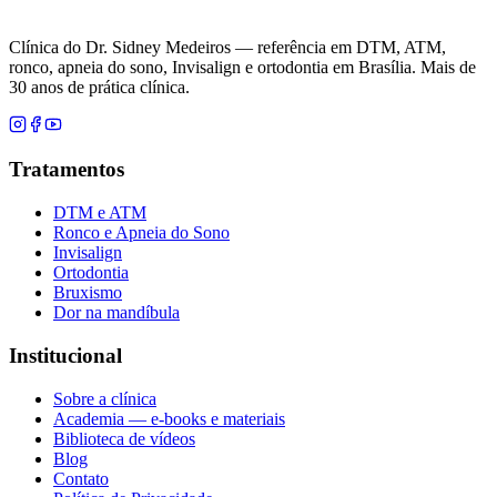
Clínica do Dr. Sidney Medeiros — referência em DTM, ATM,
ronco, apneia do sono, Invisalign e ortodontia em Brasília. Mais de
30 anos de prática clínica.
Tratamentos
DTM e ATM
Ronco e Apneia do Sono
Invisalign
Ortodontia
Bruxismo
Dor na mandíbula
Institucional
Sobre a clínica
Academia — e-books e materiais
Biblioteca de vídeos
Blog
Contato