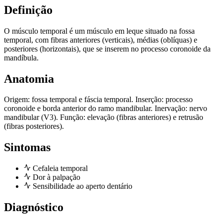
Definição
O músculo temporal é um músculo em leque situado na fossa
temporal, com fibras anteriores (verticais), médias (oblíquas) e
posteriores (horizontais), que se inserem no processo coronoide da
mandíbula.
Anatomia
Origem: fossa temporal e fáscia temporal. Inserção: processo
coronoide e borda anterior do ramo mandibular. Inervação: nervo
mandibular (V3). Função: elevação (fibras anteriores) e retrusão
(fibras posteriores).
Sintomas
Cefaleia temporal
Dor à palpação
Sensibilidade ao aperto dentário
Diagnóstico