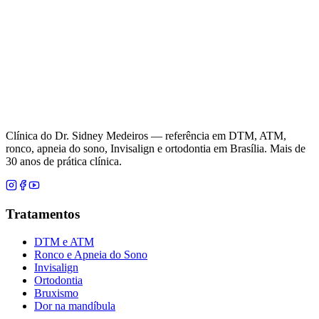
Clínica do Dr. Sidney Medeiros — referência em DTM, ATM,
ronco, apneia do sono, Invisalign e ortodontia em Brasília. Mais de
30 anos de prática clínica.
Tratamentos
DTM e ATM
Ronco e Apneia do Sono
Invisalign
Ortodontia
Bruxismo
Dor na mandíbula