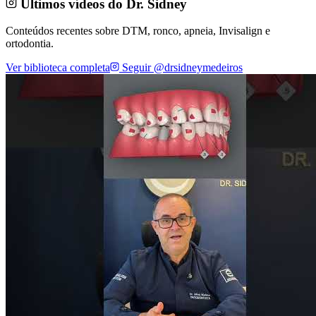
Últimos vídeos do Dr. Sidney
Conteúdos recentes sobre DTM, ronco, apneia, Invisalign e
ortodontia.
Ver biblioteca completa
Seguir @drsidneymedeiros