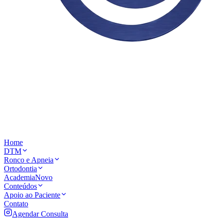
Home
DTM
Ronco e Apneia
Ortodontia
Academia
Novo
Conteúdos
Apoio ao Paciente
Contato
Agendar Consulta