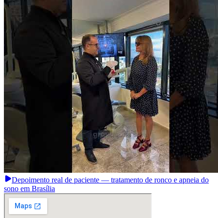
Depoimento real de paciente — tratamento de ronco e apneia do
sono em Brasília