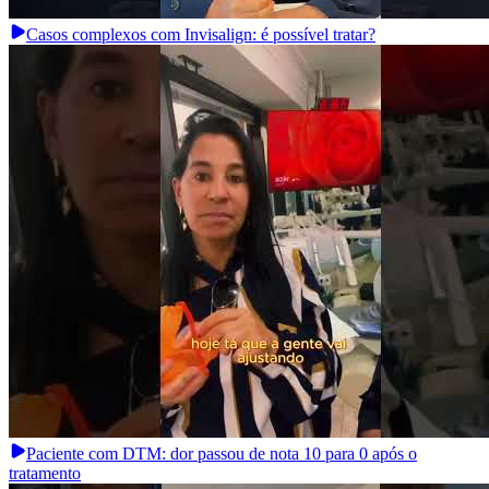
Casos complexos com Invisalign: é possível tratar?
Paciente com DTM: dor passou de nota 10 para 0 após o
tratamento