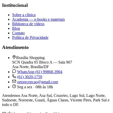
Institucional
Sobre a clínica
Academia — e-books e materiais
Biblioteca de vídeos
Blog
Contato
Política de Privacidade
Atendimento
Brasília Shopping
SCN Quadra 05 Bloco A — Sala 907
Asa Norte, Brasília/DF
WhatsApp (61) 99868-3904
(61) 3020-1759
ortorecepcao@gmail.com
Seg a sex · 08h às 18h
Atendemos Asa Norte, Asa Sul, Cruzeiro, Lago Sul, Lago Norte,
Sudoeste, Noroeste, Guará, Águas Claras, Vicente Pires, Park Sul e
todo o DF.