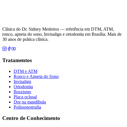
Clínica do Dr. Sidney Medeiros — referência em DTM, ATM,
ronco, apneia do sono, Invisalign e ortodontia em Brasília. Mais de
30 anos de prática clínica.
Tratamentos
DTM e ATM
Ronco e Apneia do Sono
Invisalign
Ortodontia
Bruxismo
Placa oclusal
Dor na mandíbula
Polissonografia
Centro de Conhecimento