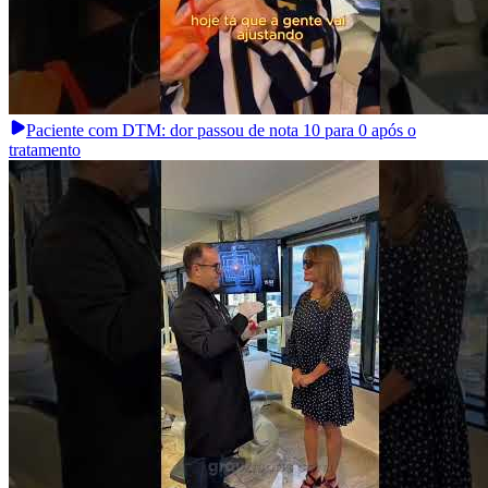
Paciente com DTM: dor passou de nota 10 para 0 após o
tratamento