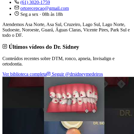
(61) 3020-1759
ortorecepcao@gmail.com
Seg a sex · 08h às 18h
Atendemos Asa Norte, Asa Sul, Cruzeiro, Lago Sul, Lago Norte,
Sudoeste, Noroeste, Guará, Águas Claras, Vicente Pires, Park Sul e
todo o DF.
Últimos vídeos do Dr. Sidney
Conteúdos recentes sobre DTM, ronco, apneia, Invisalign e
ortodontia.
Ver biblioteca completa
Seguir @drsidneymedeiros