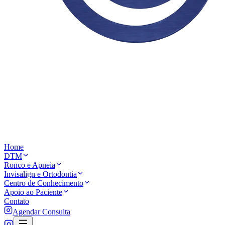
Home
DTM
Ronco e Apneia
Invisalign e Ortodontia
Centro de Conhecimento
Apoio ao Paciente
Contato
Agendar Consulta