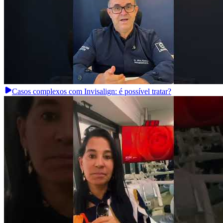
Casos complexos com Invisalign: é possível tratar?