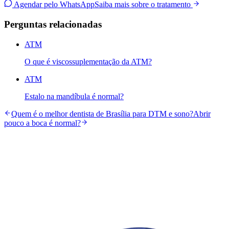
Agendar pelo WhatsApp
Saiba mais sobre o tratamento
Perguntas relacionadas
ATM
O que é viscossuplementação da ATM?
ATM
Estalo na mandíbula é normal?
Quem é o melhor dentista de Brasília para DTM e sono?
Abrir
pouco a boca é normal?