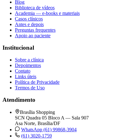
Blog
Biblioteca de vídeos
Academia — e-books e materiais
Casos clínicos
Antes e depois
Perguntas frequentes
Apoio ao paciente
Institucional
Sobre a clínica
Depoimentos
Contato
Links úteis
Política de Privacidade
Termos de Uso
Atendimento
Brasília Shopping
SCN Quadra 05 Bloco A — Sala 907
Asa Norte, Brasília/DF
WhatsApp (61) 99868-3904
(61) 3020-1759