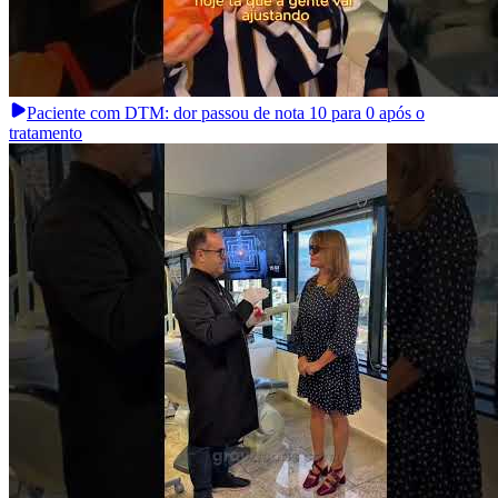
Paciente com DTM: dor passou de nota 10 para 0 após o
tratamento