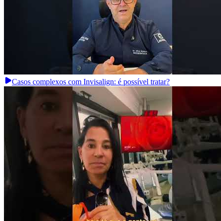
Casos complexos com Invisalign: é possível tratar?