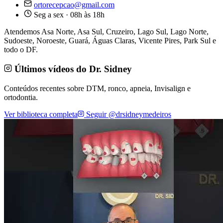
ortorecepcao@gmail.com
Seg a sex · 08h às 18h
Atendemos Asa Norte, Asa Sul, Cruzeiro, Lago Sul, Lago Norte,
Sudoeste, Noroeste, Guará, Águas Claras, Vicente Pires, Park Sul e
todo o DF.
Últimos vídeos do Dr. Sidney
Conteúdos recentes sobre DTM, ronco, apneia, Invisalign e
ortodontia.
Ver biblioteca completa
Seguir @drsidneymedeiros