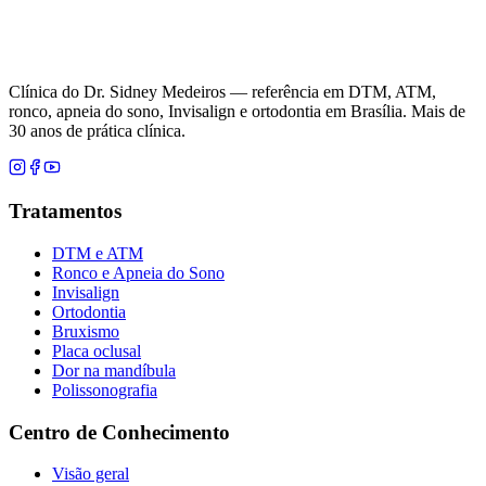
Clínica do Dr. Sidney Medeiros — referência em DTM, ATM,
ronco, apneia do sono, Invisalign e ortodontia em Brasília. Mais de
30 anos de prática clínica.
Tratamentos
DTM e ATM
Ronco e Apneia do Sono
Invisalign
Ortodontia
Bruxismo
Placa oclusal
Dor na mandíbula
Polissonografia
Centro de Conhecimento
Visão geral