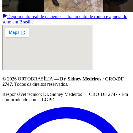
Depoimento real de paciente — tratamento de ronco e apneia do
sono em Brasília
©
2026
ORTOBRASÍLIA —
Dr. Sidney Medeiros · CRO-DF
2747
. Todos os direitos reservados.
·
Responsável técnico: Dr. Sidney Medeiros — CRO-DF 2747 · Em
conformidade com a LGPD.