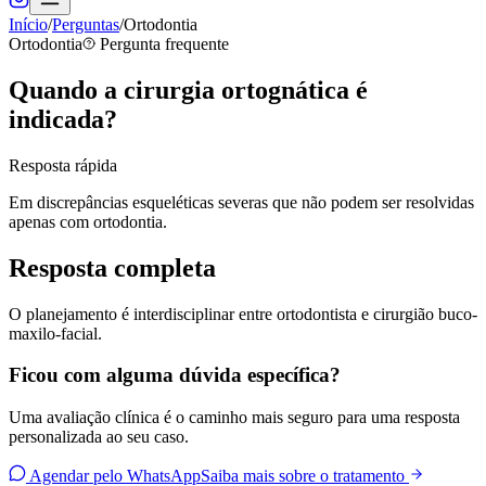
Início
/
Perguntas
/
Ortodontia
Ortodontia
Pergunta frequente
Quando a cirurgia ortognática é
indicada?
Resposta rápida
Em discrepâncias esqueléticas severas que não podem ser resolvidas
apenas com ortodontia.
Resposta completa
O planejamento é interdisciplinar entre ortodontista e cirurgião buco-
maxilo-facial.
Ficou com alguma dúvida específica?
Uma avaliação clínica é o caminho mais seguro para uma resposta
personalizada ao seu caso.
Agendar pelo WhatsApp
Saiba mais sobre o tratamento