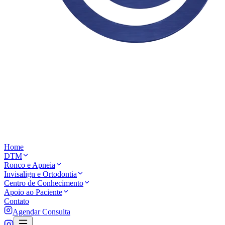
Home
DTM
Ronco e Apneia
Invisalign e Ortodontia
Centro de Conhecimento
Apoio ao Paciente
Contato
Agendar Consulta