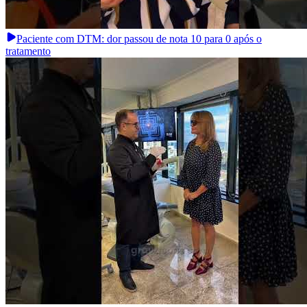
Paciente com DTM: dor passou de nota 10 para 0 após o
tratamento