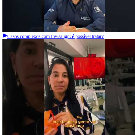
Casos complexos com Invisalign: é possível tratar?