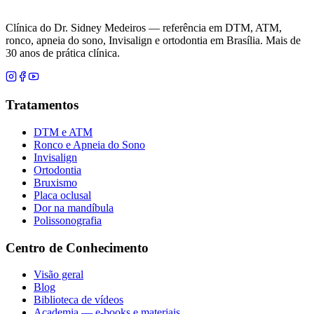
Clínica do Dr. Sidney Medeiros — referência em DTM, ATM,
ronco, apneia do sono, Invisalign e ortodontia em Brasília. Mais de
30 anos de prática clínica.
Tratamentos
DTM e ATM
Ronco e Apneia do Sono
Invisalign
Ortodontia
Bruxismo
Placa oclusal
Dor na mandíbula
Polissonografia
Centro de Conhecimento
Visão geral
Blog
Biblioteca de vídeos
Academia — e-books e materiais