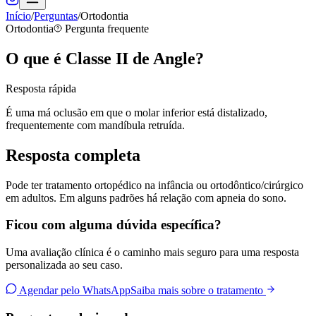
Início
/
Perguntas
/
Ortodontia
Ortodontia
Pergunta frequente
O que é Classe II de Angle?
Resposta rápida
É uma má oclusão em que o molar inferior está distalizado,
frequentemente com mandíbula retruída.
Resposta completa
Pode ter tratamento ortopédico na infância ou ortodôntico/cirúrgico
em adultos. Em alguns padrões há relação com apneia do sono.
Ficou com alguma dúvida específica?
Uma avaliação clínica é o caminho mais seguro para uma resposta
personalizada ao seu caso.
Agendar pelo WhatsApp
Saiba mais sobre o tratamento