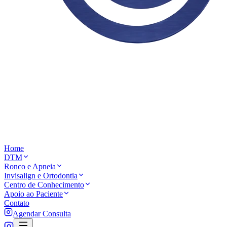
Home
DTM
Ronco e Apneia
Invisalign e Ortodontia
Centro de Conhecimento
Apoio ao Paciente
Contato
Agendar Consulta