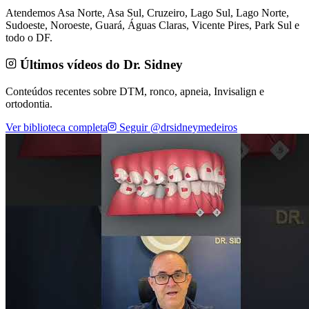
Atendemos Asa Norte, Asa Sul, Cruzeiro, Lago Sul, Lago Norte,
Sudoeste, Noroeste, Guará, Águas Claras, Vicente Pires, Park Sul e
todo o DF.
Últimos vídeos do Dr. Sidney
Conteúdos recentes sobre DTM, ronco, apneia, Invisalign e
ortodontia.
Ver biblioteca completa
Seguir @drsidneymedeiros