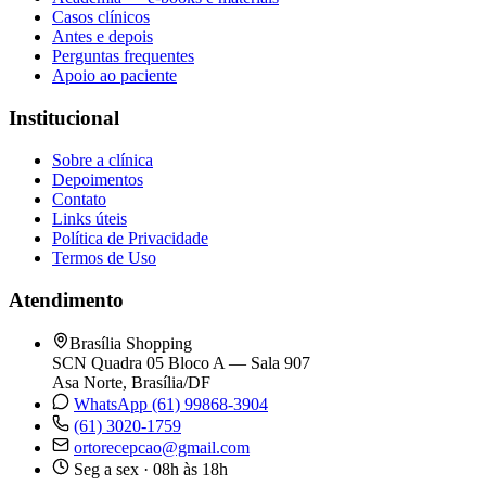
Casos clínicos
Antes e depois
Perguntas frequentes
Apoio ao paciente
Institucional
Sobre a clínica
Depoimentos
Contato
Links úteis
Política de Privacidade
Termos de Uso
Atendimento
Brasília Shopping
SCN Quadra 05 Bloco A — Sala 907
Asa Norte, Brasília/DF
WhatsApp (61) 99868-3904
(61) 3020-1759
ortorecepcao@gmail.com
Seg a sex · 08h às 18h