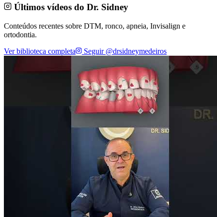
Últimos vídeos do Dr. Sidney
Conteúdos recentes sobre DTM, ronco, apneia, Invisalign e
ortodontia.
Ver biblioteca completa
Seguir @drsidneymedeiros