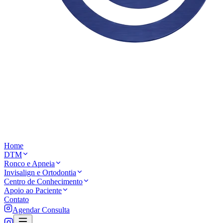
Home
DTM
Ronco e Apneia
Invisalign e Ortodontia
Centro de Conhecimento
Apoio ao Paciente
Contato
Agendar Consulta