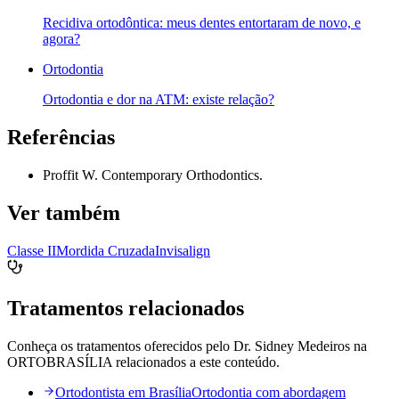
Recidiva ortodôntica: meus dentes entortaram de novo, e
agora?
Ortodontia
Ortodontia e dor na ATM: existe relação?
Referências
Proffit W. Contemporary Orthodontics.
Ver também
Classe II
Mordida Cruzada
Invisalign
Tratamentos relacionados
Conheça os tratamentos oferecidos pelo Dr. Sidney Medeiros na
ORTOBRASÍLIA relacionados a este conteúdo.
Ortodontista em Brasília
Ortodontia com abordagem