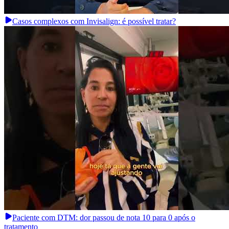
Casos complexos com Invisalign: é possível tratar?
Paciente com DTM: dor passou de nota 10 para 0 após o
tratamento