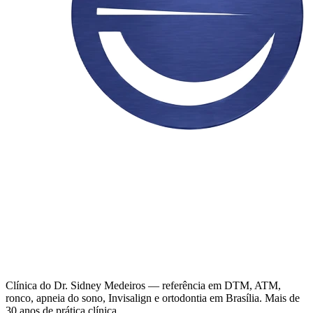
Clínica do Dr. Sidney Medeiros — referência em DTM, ATM,
ronco, apneia do sono, Invisalign e ortodontia em Brasília. Mais de
30 anos de prática clínica.