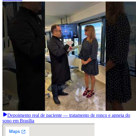
Depoimento real de paciente — tratamento de ronco e apneia do
sono em Brasília