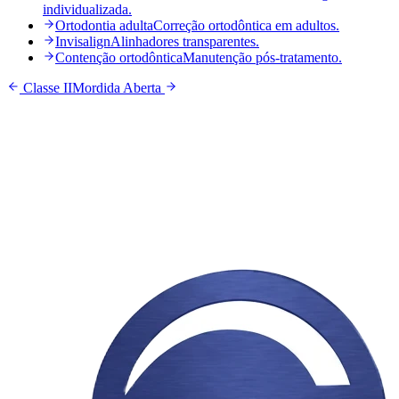
individualizada.
Ortodontia adulta
Correção ortodôntica em adultos.
Invisalign
Alinhadores transparentes.
Contenção ortodôntica
Manutenção pós-tratamento.
Classe II
Mordida Aberta