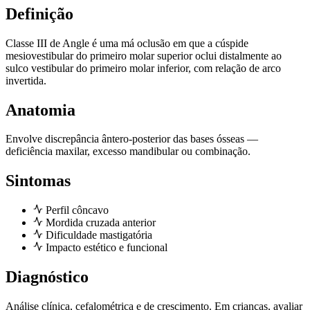
Definição
Classe III de Angle é uma má oclusão em que a cúspide
mesiovestibular do primeiro molar superior oclui distalmente ao
sulco vestibular do primeiro molar inferior, com relação de arco
invertida.
Anatomia
Envolve discrepância ântero-posterior das bases ósseas —
deficiência maxilar, excesso mandibular ou combinação.
Sintomas
Perfil côncavo
Mordida cruzada anterior
Dificuldade mastigatória
Impacto estético e funcional
Diagnóstico
Análise clínica, cefalométrica e de crescimento. Em crianças, avaliar