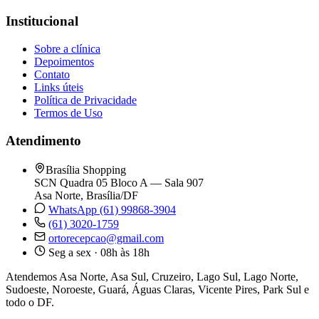
Institucional
Sobre a clínica
Depoimentos
Contato
Links úteis
Política de Privacidade
Termos de Uso
Atendimento
Brasília Shopping
SCN Quadra 05 Bloco A — Sala 907
Asa Norte, Brasília/DF
WhatsApp (61) 99868-3904
(61) 3020-1759
ortorecepcao@gmail.com
Seg a sex · 08h às 18h
Atendemos Asa Norte, Asa Sul, Cruzeiro, Lago Sul, Lago Norte,
Sudoeste, Noroeste, Guará, Águas Claras, Vicente Pires, Park Sul e
todo o DF.