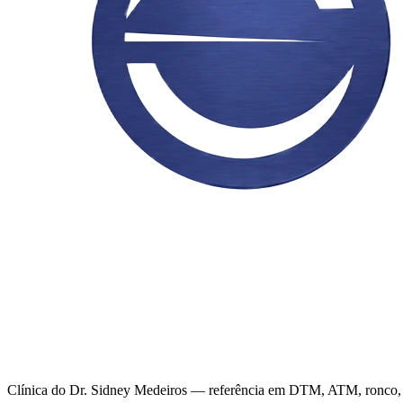
Clínica do Dr. Sidney Medeiros — referência em DTM, ATM, ronco, apn