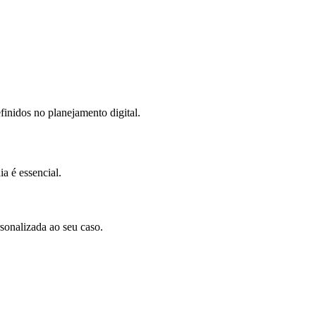
inidos no planejamento digital.
a é essencial.
sonalizada ao seu caso.