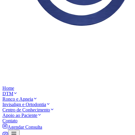
Home
DTM
Ronco e Apneia
Invisalign e Ortodontia
Centro de Conhecimento
Apoio ao Paciente
Contato
Agendar Consulta