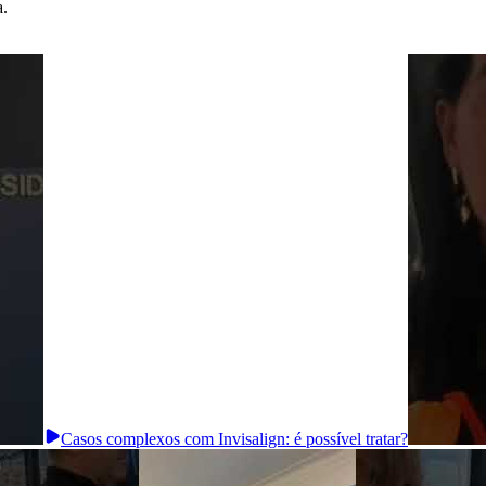
a.
Casos complexos com Invisalign: é possível tratar?