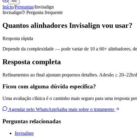
Início
/
Perguntas
/
Invisalign
Invisalign
Pergunta frequente
Quantos alinhadores Invisalign vou usar?
Resposta rápida
Depende da complexidade — pode variar de 10 a 60+ alinhadores, def
Resposta completa
Refinamentos ao final ajustam pequenos detalhes. Adesão ≥ 20–22h/di
Ficou com alguma dúvida específica?
Uma avaliação clínica é o caminho mais seguro para uma resposta per
Agendar pelo WhatsApp
Saiba mais sobre o tratamento
Perguntas relacionadas
Invisalign