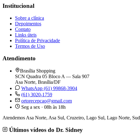
Institucional
Sobre a clínica
Depoimentos
Contato
Links úteis
Política de Privacidade
Termos de Uso
Atendimento
Brasília Shopping
SCN Quadra 05 Bloco A — Sala 907
Asa Norte, Brasília/DF
WhatsApp (61) 99868-3904
(61) 3020-1759
ortorecepcao@gmail.com
Seg a sex · 08h às 18h
Atendemos Asa Norte, Asa Sul, Cruzeiro, Lago Sul, Lago Norte, Sudo
Últimos vídeos do Dr. Sidney