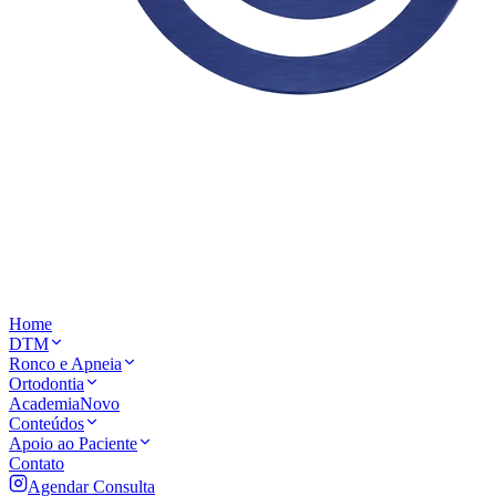
Home
DTM
Ronco e Apneia
Ortodontia
Academia
Novo
Conteúdos
Apoio ao Paciente
Contato
Agendar Consulta