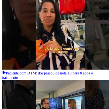
Paciente com DTM: dor passou de nota 10 para 0 após o
tratamento