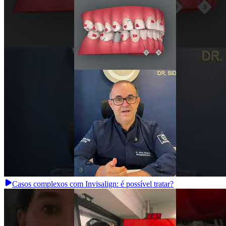
Casos complexos com Invisalign: é possível tratar?