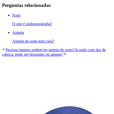
Perguntas relacionadas
Sono
O que é polissonografia?
Apneia
Apneia do sono tem cura?
Pessoas magras podem ter apneia do sono?
Acordo com dor de
cabeça: pode ser bruxismo ou apneia?