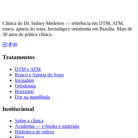
Clínica do Dr. Sidney Medeiros — referência em DTM, ATM,
ronco, apneia do sono, Invisalign e ortodontia em Brasília. Mais de
30 anos de prática clínica.
Tratamentos
DTM e ATM
Ronco e Apneia do Sono
Invisalign
Ortodontia
Bruxismo
Dor na mandíbula
Institucional
Sobre a clínica
Academia — e-books e materiais
Biblioteca de vídeos
Blog