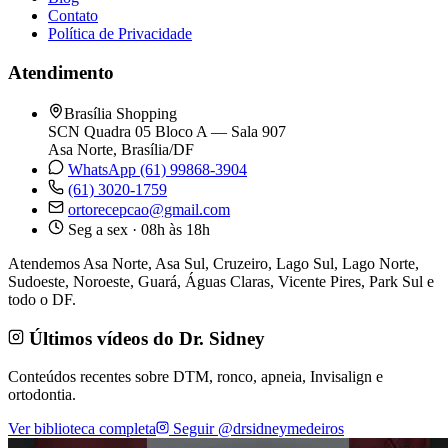
Contato
Política de Privacidade
Atendimento
Brasília Shopping
SCN Quadra 05 Bloco A — Sala 907
Asa Norte, Brasília/DF
WhatsApp (61) 99868-3904
(61) 3020-1759
ortorecepcao@gmail.com
Seg a sex · 08h às 18h
Atendemos Asa Norte, Asa Sul, Cruzeiro, Lago Sul, Lago Norte,
Sudoeste, Noroeste, Guará, Águas Claras, Vicente Pires, Park Sul e
todo o DF.
Últimos vídeos do Dr. Sidney
Conteúdos recentes sobre DTM, ronco, apneia, Invisalign e
ortodontia.
Ver biblioteca completa
Seguir @drsidneymedeiros