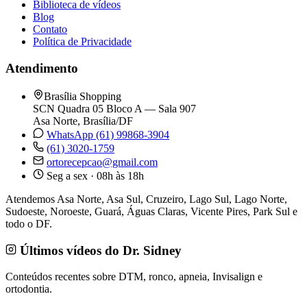
Biblioteca de vídeos
Blog
Contato
Política de Privacidade
Atendimento
Brasília Shopping
SCN Quadra 05 Bloco A — Sala 907
Asa Norte, Brasília/DF
WhatsApp (61) 99868-3904
(61) 3020-1759
ortorecepcao@gmail.com
Seg a sex · 08h às 18h
Atendemos Asa Norte, Asa Sul, Cruzeiro, Lago Sul, Lago Norte,
Sudoeste, Noroeste, Guará, Águas Claras, Vicente Pires, Park Sul e
todo o DF.
Últimos vídeos do Dr. Sidney
Conteúdos recentes sobre DTM, ronco, apneia, Invisalign e
ortodontia.