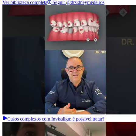
Ver biblioteca completa
Seguir @drsidneymedeiros
Casos complexos com Invisalign: é possível tratar?