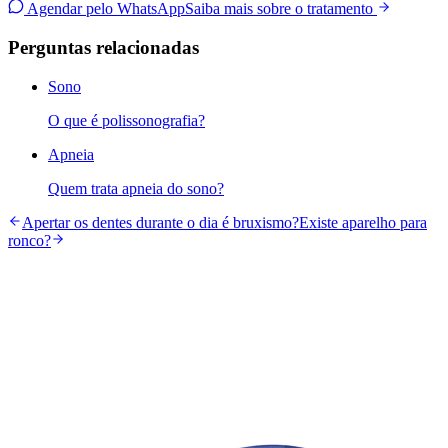
Agendar pelo WhatsApp
Saiba mais sobre o tratamento
Perguntas relacionadas
Sono
O que é polissonografia?
Apneia
Quem trata apneia do sono?
Apertar os dentes durante o dia é bruxismo?
Existe aparelho para
ronco?