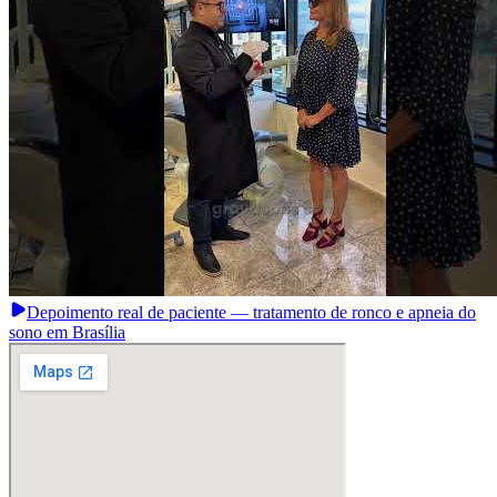
Depoimento real de paciente — tratamento de ronco e apneia do
sono em Brasília