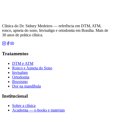
Clínica do Dr. Sidney Medeiros — referência em DTM, ATM,
ronco, apneia do sono, Invisalign e ortodontia em Brasília. Mais de
30 anos de prática clínica.
Tratamentos
DTM e ATM
Ronco e Apneia do Sono
Invisalign
Ortodontia
Bruxismo
Dor na mandíbula
Institucional
Sobre a clínica
Academia — e-books e materiais