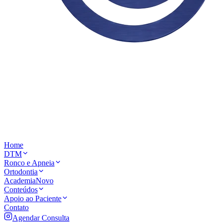
Home
DTM
Ronco e Apneia
Ortodontia
Academia
Novo
Conteúdos
Apoio ao Paciente
Contato
Agendar Consulta