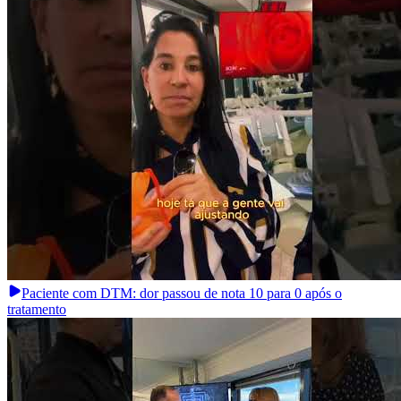
Paciente com DTM: dor passou de nota 10 para 0 após o
tratamento