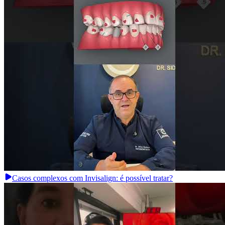
Casos complexos com Invisalign: é possível tratar?