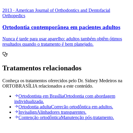
2013
·
American Journal of Orthodontics and Dentofacial
Orthopedics
Ortodontia contemporânea em pacientes adultos
Nunca é tarde para usar aparelho: adultos também obtêm ótimos
resultados quando o tratamento é bem planejado.
Tratamentos relacionados
Conheça os tratamentos oferecidos pelo Dr. Sidney Medeiros na
ORTOBRASÍLIA relacionados a este conteúdo.
Ortodontista em Brasília
Ortodontia com abordagem
individualizada.
Ortodontia adulta
Correção ortodôntica em adultos.
Invisalign
Alinhadores transparentes.
Contenção ortodôntica
Manutenção pós-tratamento.