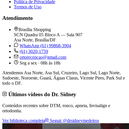
Política de Privacidade
Termos de Uso
Atendimento
Brasília Shopping
SCN Quadra 05 Bloco A — Sala 907
Asa Norte, Brasília/DF
WhatsApp (61) 99868-3904
(61) 3020-1759
ortorecepcao@gmail.com
Seg a sex · 08h às 18h
Atendemos Asa Norte, Asa Sul, Cruzeiro, Lago Sul, Lago Norte,
Sudoeste, Noroeste, Guará, Águas Claras, Vicente Pires, Park Sul e
todo o DF.
Últimos vídeos do Dr. Sidney
Conteúdos recentes sobre DTM, ronco, apneia, Invisalign e
ortodontia.
Ver biblioteca completa
Seguir @drsidneymedeiros