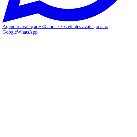
Agendar avaliação
+30 anos · Excelentes avaliações no
Google
WhatsApp