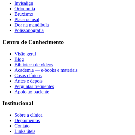
Invisalign
Ortodontia
Bruxismo
Placa oclusal
Dor na mandíbula
Polissonografia
Centro de Conhecimento
Visão geral
Blog
Biblioteca de vídeos
Academia — e-books e materiais
Casos clínicos
Antes e depois
Perguntas frequentes
Apoio ao paciente
Institucional
Sobre a clínica
Depoimentos
Contato
Links úteis