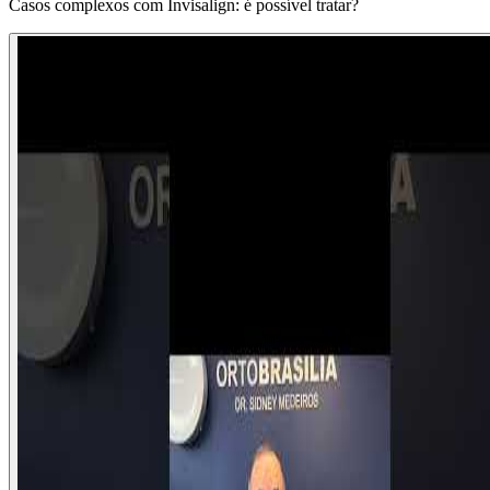
Casos complexos com Invisalign: é possível tratar?