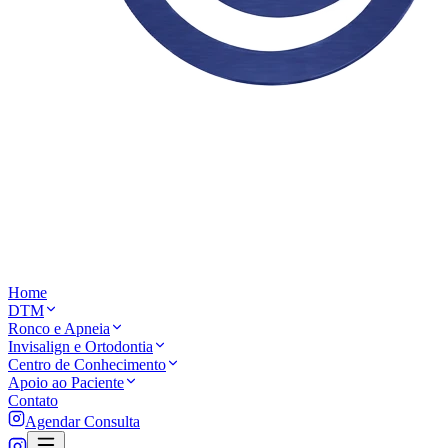
Home
DTM
Ronco e Apneia
Invisalign e Ortodontia
Centro de Conhecimento
Apoio ao Paciente
Contato
Agendar Consulta