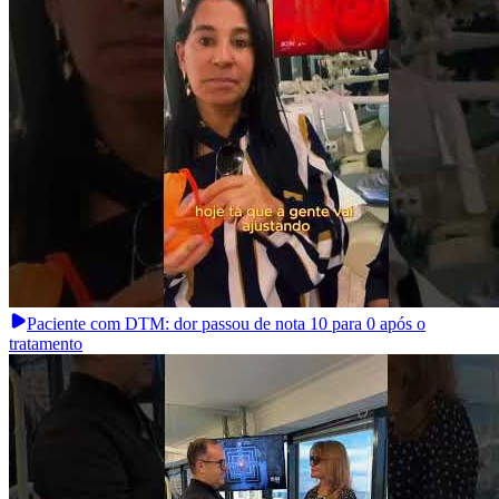
Paciente com DTM: dor passou de nota 10 para 0 após o
tratamento