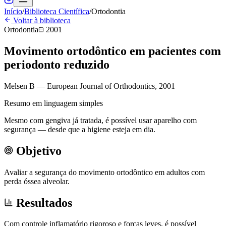
Início
/
Biblioteca Científica
/
Ortodontia
Voltar à biblioteca
Ortodontia
2001
Movimento ortodôntico em pacientes com
periodonto reduzido
Melsen B
—
European Journal of Orthodontics
,
2001
Resumo em linguagem simples
Mesmo com gengiva já tratada, é possível usar aparelho com
segurança — desde que a higiene esteja em dia.
Objetivo
Avaliar a segurança do movimento ortodôntico em adultos com
perda óssea alveolar.
Resultados
Com controle inflamatório rigoroso e forças leves, é possível